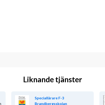
Liknande tjänster
Speciallärare F-3
n
Brandbergsskolan