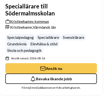
Speciallärare till
Södermalmsskolan
Kristinehamns kommun
Kristinehamn,
Värmlands län
Specialpedagog
Speciallärare
Svensklärare
Grundskola
Elevhälsa & stöd
Skola och pedagogik
Ansök senast: 2026-08-16
Ansök nu
Bevaka likande jobb
Få mejl med jobbannonser från arbetsgivaren.