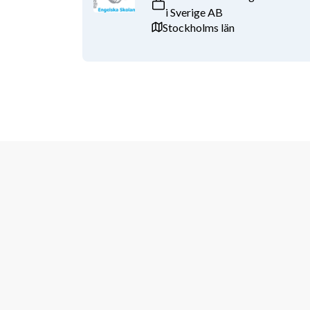
i Sverige AB
Stockholms län