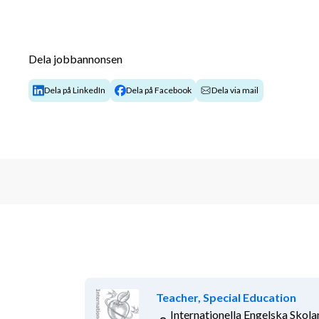
Dela jobbannonsen
Dela på LinkedIn
Dela på Facebook
Dela via mail
Teacher, Special Education
Internationella Engelska Skola