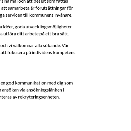
sina mål och att beslut som fattas 
a att samarbeta är förutsättningar för 
iga servicen till kommunens invånare.
a idéer, goda utvecklingsmöjligheter 
 utföra ditt arbete på ett bra sätt.
ch vi välkomnar alla sökande. Vår 
att fokusera på individens kompetens 
ha en god kommunikation med dig som 
in ansökan via ansökningslänken i 
teras av rekryteringsenheten.