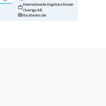
Internationella Engelska Skolan
i Sverige AB
Stockholms län