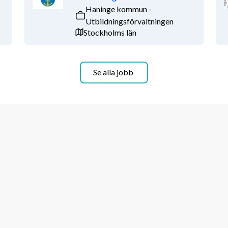
Haninge kommun -
Utbildningsförvaltningen
Stockholms län
Se alla jobb