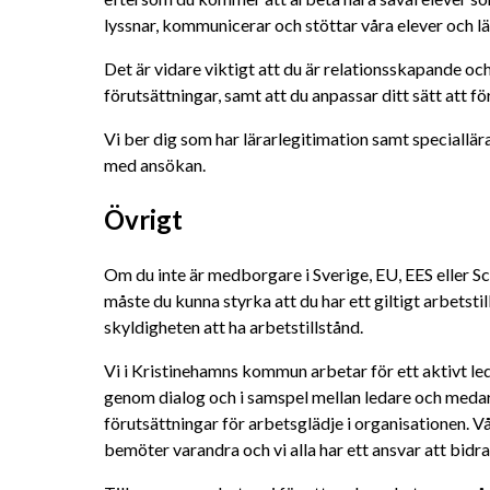
lyssnar, kommunicerar och stöttar våra elever och lär
Det är vidare viktigt att du är relationsskapande och
förutsättningar, samt att du anpassar ditt sätt att 
Vi ber dig som har lärarlegitimation samt speciallä
med ansökan.
Övrigt
Om du inte är medborgare i Sverige, EU, EES eller Sch
måste du kunna styrka att du har ett giltigt arbetstil
skyldigheten att ha arbetstillstånd.
Vi i Kristinehamns kommun arbetar för ett aktivt l
genom dialog och i samspel mellan ledare och medar
förutsättningar för arbetsglädje i organisationen. Vå
bemöter varandra och vi alla har ett ansvar att bidra