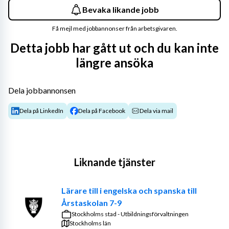
Bevaka likande jobb
Få mejl med jobbannonser från arbetsgivaren.
Detta jobb har gått ut och du kan inte
längre ansöka
Dela jobbannonsen
Dela på LinkedIn
Dela på Facebook
Dela via mail
Liknande tjänster
Lärare till i engelska och spanska till
Årstaskolan 7-9
Stockholms stad - Utbildningsförvaltningen
Stockholms län