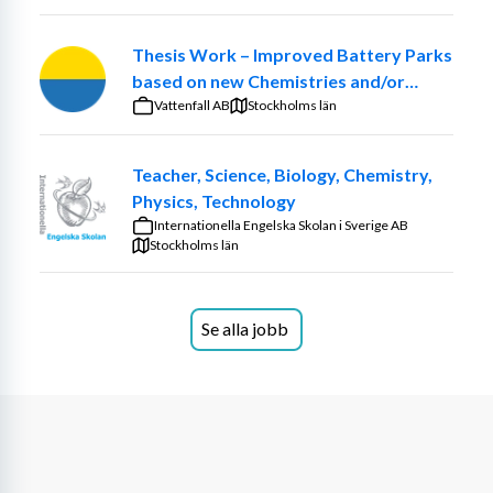
Thesis Work – Improved Battery Parks
based on new Chemistries and/or
optimized ancillary systems
Vattenfall AB
Stockholms län
Teacher, Science, Biology, Chemistry,
Physics, Technology
Internationella Engelska Skolan i Sverige AB
Stockholms län
Se alla jobb