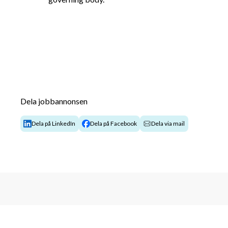
Dela jobbannonsen
Dela på LinkedIn
Dela på Facebook
Dela via mail