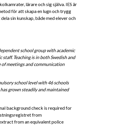
lkamrater, lärare och sig själva. IES är 
etod för att skapa en lugn och trygg 
tt dela sin kunskap, både med elever och 
independent school group with academic 
 staff. Teaching is in both Swedish and 
ge of meetings and communication 
ulsory school level with 46 schools 
 has grown steadily and maintained 
inal background check is required for 
astningsregistret from 
xtract from an equivalent police 