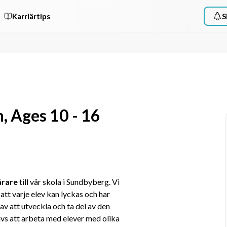
Karriärtips
S
, Ages 10 - 16
ärare
 till vår skola i Sundbyberg. Vi 
tt varje elev kan lyckas och har 
 av att utveckla och ta del av den 
ivs att arbeta med elever med olika 