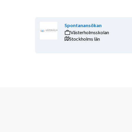
Spontanansökan
Västerholmsskolan
Stockholms län