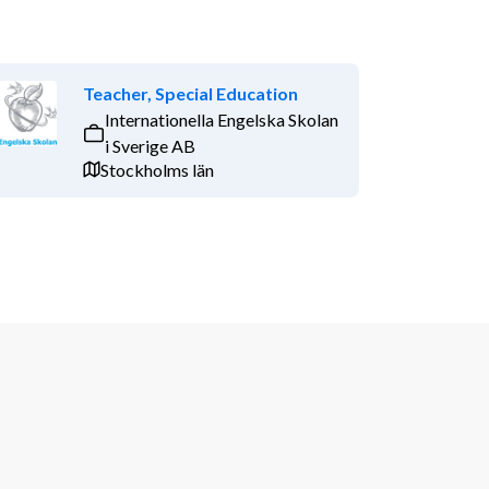
Teacher, Special Education
Internationella Engelska Skolan
i Sverige AB
Stockholms län