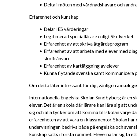
Delta i möten med vårdnadshavare och andra 
Erfarenhet och kunskap
Delar IES värderingar
Legitimerad speciallärare enligt Skolverket
Erfarenhet av att skriva åtgärdsprogram
Erfarenhet av att arbeta med elever med di
skolfrånvaro
Erfarenhet av kartläggning av elever
Kunna flytande svenska samt kommunicera p
Om detta låter intressant för dig, vänligen 
ansök ge
Internationella Engelska Skolan Sundbyberg är en s
elever. Det är en skola där lärare kan lära sig att unde
sig och alla tycker om att komma till skolan varje da
erfarenheten av att vara en klassmentor. Skolan har e
undervisningen bedrivs både på engelska och svenska.
kunskap sätts i första rummet. Eleverna lär sig ta ett