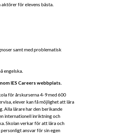
aktörer för elevens bästa.
agnoser samt med problematisk 
å engelska.
nom IES Careers webbplats.
kola för årskurserna 4-9 med 600 
rvisa, elever kan få möjlighet att lära 
g. Alla lärare har den berikande 
n internationell inriktning och 
 Skolan verkar för att lära och 
 personligt ansvar för sin egen 