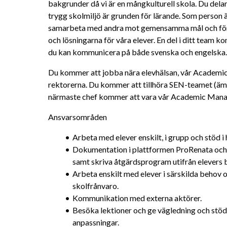
bakgrunder då vi är en mångkulturell skola. Du delar
trygg skolmiljö är grunden för lärande. Som person ä
samarbeta med andra mot gemensamma mål och försök
och lösningarna för våra elever. En del i ditt team ko
du kan kommunicera på både svenska och engelska.
Du kommer att jobba nära elevhälsan, vår Academi
rektorerna. Du kommer att tillhöra SEN-teamet (ämn
närmaste chef kommer att vara vår Academic Manager
Ansvarsområden
Arbeta med elever enskilt, i grupp och stöd i 
Dokumentation i plattformen ProRenata och 
samt skriva åtgärdsprogram utifrån elevers 
Arbeta enskilt med elever i särskilda behov 
skolfrånvaro.
Kommunikation med externa aktörer.
Besöka lektioner och ge vägledning och stöd å
anpassningar.