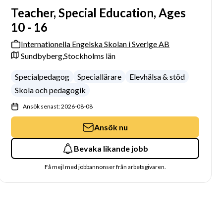
Teacher, Special Education, Ages
10 - 16
Internationella Engelska Skolan i Sverige AB
Sundbyberg,
Stockholms län
Specialpedagog
Speciallärare
Elevhälsa & stöd
Skola och pedagogik
Ansök senast: 2026-08-08
Ansök nu
Bevaka likande jobb
Få mejl med jobbannonser från arbetsgivaren.