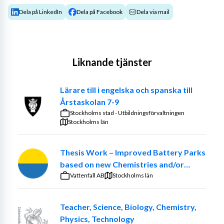
Dela på LinkedIn
Dela på Facebook
Dela via mail
Liknande tjänster
Lärare till i engelska och spanska till
Årstaskolan 7-9
Stockholms stad - Utbildningsförvaltningen
Stockholms län
Thesis Work – Improved Battery Parks
based on new Chemistries and/or
optimized ancillary systems
Vattenfall AB
Stockholms län
Teacher, Science, Biology, Chemistry,
Physics, Technology