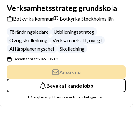
Verksamhetsstrateg grundskola
Botkyrka kommun
Botkyrka,
Stockholms län
Förändringsledare
Utbildningsstrateg
Övrig skolledning
Verksamhets-IT, övrigt
Affärsplaneringschef
Skolledning
Ansök senast: 2026-08-02
Ansök nu
Bevaka likande jobb
Få mejl med jobbannonser från arbetsgivaren.