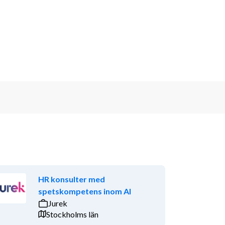
HR konsulter med
spetskompetens inom AI
Jurek
Stockholms län