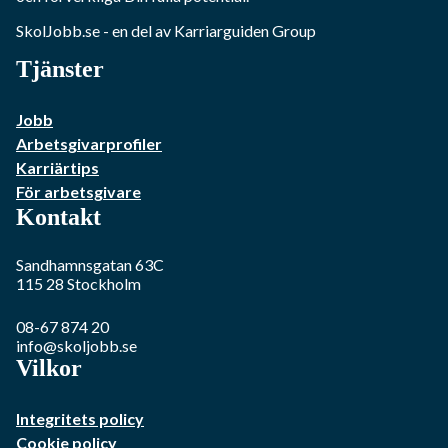
SkolJobb.se
- en del av Karriarguiden Group
Tjänster
Jobb
Arbetsgivarprofiler
Karriärtips
För arbetsgivare
Kontakt
Sandhamnsgatan 63C
115 28
Stockholm
08-67 874 20
info@skoljobb.se
Vilkor
Integritets policy
Cookie policy