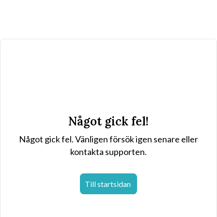
Något gick fel!
Något gick fel. Vänligen försök igen senare eller
kontakta supporten.
Till startsidan