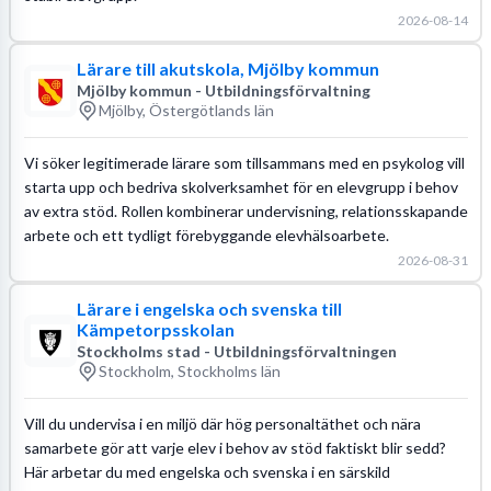
2026-08-14
Lärare till akutskola, Mjölby kommun
Mjölby kommun - Utbildningsförvaltning
Mjölby, Östergötlands län
Vi söker legitimerade lärare som tillsammans med en psykolog vill
starta upp och bedriva skolverksamhet för en elevgrupp i behov
av extra stöd. Rollen kombinerar undervisning, relationsskapande
arbete och ett tydligt förebyggande elevhälsoarbete.
2026-08-31
Lärare i engelska och svenska till
Kämpetorpsskolan
Stockholms stad - Utbildningsförvaltningen
Stockholm, Stockholms län
Vill du undervisa i en miljö där hög personaltäthet och nära
samarbete gör att varje elev i behov av stöd faktiskt blir sedd?
Här arbetar du med engelska och svenska i en särskild