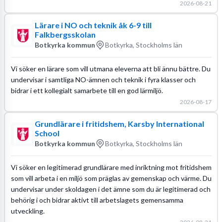
2026-08-21
Lärare i NO och teknik åk 6-9 till
Falkbergsskolan
Botkyrka kommun
Botkyrka, Stockholms län
Vi söker en lärare som vill utmana eleverna att bli ännu bättre. Du
undervisar i samtliga NO-ämnen och teknik i fyra klasser och
bidrar i ett kollegialt samarbete till en god lärmiljö.
2026-08-17
Grundlärare i fritidshem, Karsby International
School
Botkyrka kommun
Botkyrka, Stockholms län
Vi söker en legitimerad grundlärare med inriktning mot fritidshem
som vill arbeta i en miljö som präglas av gemenskap och värme. Du
undervisar under skoldagen i det ämne som du är legitimerad och
behörig i och bidrar aktivt till arbetslagets gemensamma
utveckling.