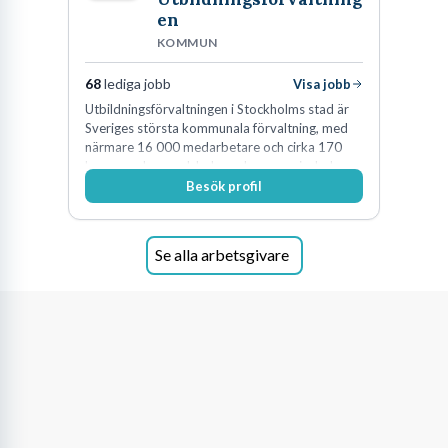
en
KOMMUN
68
lediga jobb
Visa jobb
Utbildningsförvaltningen i Stockholms stad är
Sveriges största kommunala förvaltning, med
närmare 16 000 medarbetare och cirka 170
kommunala grundskolor och gymnasieskolor
Besök profil
Se alla arbetsgivare