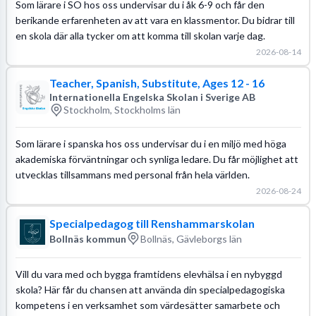
Som lärare i SO hos oss undervisar du i åk 6-9 och får den
berikande erfarenheten av att vara en klassmentor. Du bidrar till
en skola där alla tycker om att komma till skolan varje dag.
2026-08-14
Teacher, Spanish, Substitute, Ages 12 - 16
Internationella Engelska Skolan i Sverige AB
Stockholm, Stockholms län
Som lärare i spanska hos oss undervisar du i en miljö med höga
akademiska förväntningar och synliga ledare. Du får möjlighet att
utvecklas tillsammans med personal från hela världen.
2026-08-24
Specialpedagog till Renshammarskolan
Bollnäs kommun
Bollnäs, Gävleborgs län
Vill du vara med och bygga framtidens elevhälsa i en nybyggd
skola? Här får du chansen att använda din specialpedagogiska
kompetens i en verksamhet som värdesätter samarbete och