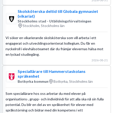
2026-08-31
Skolsköterska deltid till Globala gymnasiet
(vikariat)
Stockholms stad - Utbildningsförvaltningen
Stockholm, Stockholms län
Vi söker en vikarierande skolsköterska som vill arbeta i ett
engagerat och utvecklingsorienterat kollegium. Du får en
nyckelroll i elevhälsoteamet där du främjar elevernas hälsa mot
en lyckad studiegång.
2026-08-21
Speciallärare till Hammerstaskolans
språkenhet
Botkyrka kommun
Botkyrka, Stockholms län
Som speciallärare hos oss arbetar du med elever på
organisations-, grupp- och individnivå för att alla ska nå sin fulla
potential. Du blir en del av en språkenhet för elever med
språkstörning och bidrar med din kompetens i ett