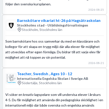
följer den svenska kursplanen.
2026-08-25
Barnskötare vikariat ht-26 på Hagsätraskolan
Stockholms stad - Utbildningsförvaltningen
Stockholm, Stockholms län
Som barnskötare hos oss samverkar du med en klasslärare och
kollegor för att skapa en trygg miljö där alla elever får möjlighet
att utvecklas efter egen förmåga. Du bidrar till att varje elev får
möjlighet att nå toppen av sin potential.
2026-08-21
Teacher, Swedish , Ages 10 - 12
Internationella Engelska Skolan i Sverige AB
Södertälje, Stockholms län
Vi söker en kreativ lagspelare som vill undervisa elever i årskurs
4-5. Du får möjlighet att använda din pedagogiska skicklighet i en
internationell miljö där både svenska och engelska används