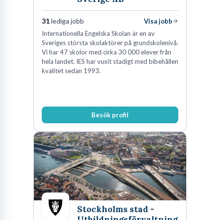
31
lediga jobb
Visa jobb
Internationella Engelska Skolan är en av
Sveriges största skolaktörer på grundskolenivå.
Vi har 47 skolor med cirka 30 000 elever från
hela landet. IES har vuxit stadigt med bibehållen
kvalitet sedan 1993.
Besök profil
Stockholms stad -
Utbildningsförvaltning