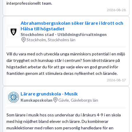
interprofessionellt team.
2026-08-28
Abrahamsbergsskolan söker lärare i Idrott och
Hälsa till högstadiet
Stockholms stad - Utbildningsförvaltningen
Stockholm, Stockholms län
Vill du vara med och utveckla unga människors potential i en miljö
där trygghet och kunskap står i centrum? Som idrottslärare på
högstadiet arbetar du för att ge varje elev en god grund inför
framtiden genom att stimulera deras nyfikenhet och lärande.
2026-08-17
Lärare grundskola - Musik
Kunskapsskolan
Gävle, Gävleborgs län
Som lärare i musik hos oss undervisar du i årskurs 4-9 i en skola
med hög nöjdhet bland elever och lärare. Du kombinerar
musiklektioner med rollen som personlig handledare för en