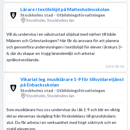
Lärare i textilslöjd på Maltesholmsskolan
Stockholms stad - Utbildningsförvaltningen
Stockholm, Stockholms län
Vill du undervisa i en välutrustad slöjdsal med närhet till både
Mälaren och Grimstaskogen? Här får du ansvara för att planera
och genomföra undervisningen i textilslöjd för elever i årskurs 3–
6, där du skapar en trygg lärandemiljö och arbetar
språkutvecklande.
2026-08-10
Vikariat leg. musiklärare 1-9 för tillsvidaretjänst
på Enbacksskolan
Stockholms stad - Utbildningsförvaltningen
Stockholm, Stockholms län
Som musiklärare hos oss undervisar du i åk 1-9 och blir en viktig
del av elevernas skolgång från förskoleklass till grundskolans
slut. Du får arbeta i en verksamhet med högt söktryck och en
stabil elevgrupp.