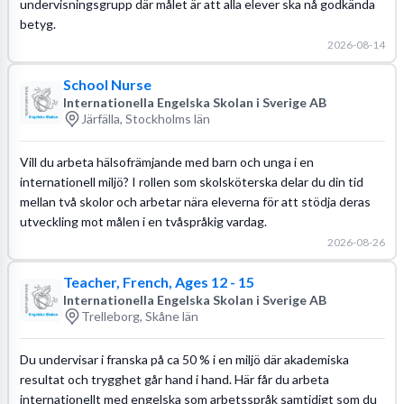
undervisningsgrupp där målet är att alla elever ska nå godkända
betyg.
2026-08-14
School Nurse
Internationella Engelska Skolan i Sverige AB
Järfälla, Stockholms län
Vill du arbeta hälsofrämjande med barn och unga i en
internationell miljö? I rollen som skolsköterska delar du din tid
mellan två skolor och arbetar nära eleverna för att stödja deras
utveckling mot målen i en tvåspråkig vardag.
2026-08-26
Teacher, French, Ages 12 - 15
Internationella Engelska Skolan i Sverige AB
Trelleborg, Skåne län
Du undervisar i franska på ca 50 % i en miljö där akademiska
resultat och trygghet går hand i hand. Här får du arbeta
internationellt med engelska som arbetsspråk samtidigt som du