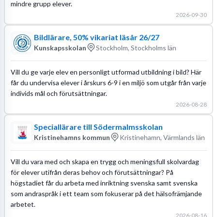
mindre grupp elever.
2026-09-30
Bildlärare, 50% vikariat läsår 26/27
Kunskapsskolan
Stockholm, Stockholms län
Vill du ge varje elev en personligt utformad utbildning i bild? Här
får du undervisa elever i årskurs 6-9 i en miljö som utgår från varje
individs mål och förutsättningar.
2026-08-28
Speciallärare till Södermalmsskolan
Kristinehamns kommun
Kristinehamn, Värmlands län
Vill du vara med och skapa en trygg och meningsfull skolvardag
för elever utifrån deras behov och förutsättningar? På
högstadiet får du arbeta med inriktning svenska samt svenska
som andraspråk i ett team som fokuserar på det hälsofrämjande
arbetet.
2026-08-16