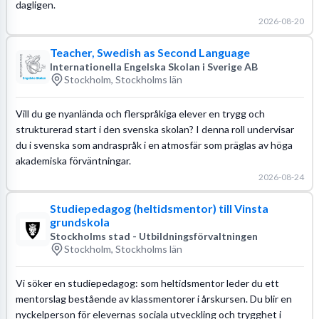
dagligen.
2026-08-20
Teacher, Swedish as Second Language
Internationella Engelska Skolan i Sverige AB
Stockholm, Stockholms län
Vill du ge nyanlända och flerspråkiga elever en trygg och
strukturerad start i den svenska skolan? I denna roll undervisar
du i svenska som andraspråk i en atmosfär som präglas av höga
akademiska förväntningar.
2026-08-24
Studiepedagog (heltidsmentor) till Vinsta
grundskola
Stockholms stad - Utbildningsförvaltningen
Stockholm, Stockholms län
Vi söker en studiepedagog: som heltidsmentor leder du ett
mentorslag bestående av klassmentorer i årskursen. Du blir en
nyckelperson för elevernas sociala utveckling och trygghet i