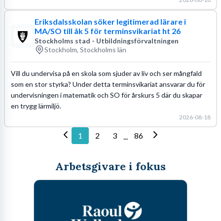
Eriksdalsskolan söker legitimerad lärare i
MA/SO till åk 5 för terminsvikariat ht 26
Stockholms stad - Utbildningsförvaltningen
Stockholm, Stockholms län
Vill du undervisa på en skola som sjuder av liv och ser mångfald
som en stor styrka? Under detta terminsvikariat ansvarar du för
undervisningen i matematik och SO för årskurs 5 där du skapar
en trygg lärmiljö.
2026-08-18
1
2
3
86
...
Arbetsgivare i fokus