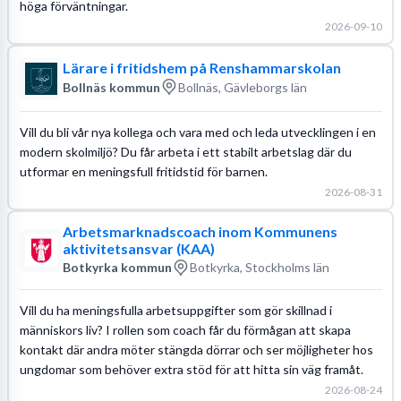
höga förväntningar.
2026-09-10
Lärare i fritidshem på Renshammarskolan
Bollnäs kommun
Bollnäs, Gävleborgs län
Vill du bli vår nya kollega och vara med och leda utvecklingen i en
modern skolmiljö? Du får arbeta i ett stabilt arbetslag där du
utformar en meningsfull fritidstid för barnen.
2026-08-31
Arbetsmarknadscoach inom Kommunens
aktivitetsansvar (KAA)
Botkyrka kommun
Botkyrka, Stockholms län
Vill du ha meningsfulla arbetsuppgifter som gör skillnad i
människors liv? I rollen som coach får du förmågan att skapa
kontakt där andra möter stängda dörrar och ser möjligheter hos
ungdomar som behöver extra stöd för att hitta sin väg framåt.
2026-08-24