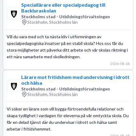
Speciallärare eller specialpedagog till
Backluraskolan
Stockholms stad - Utbildningsförvaltningen
Stockholm, Stockholms län
Vill du vara med och ta nästa kliv i utformningen av
specialpedagogiska insatser på en stabil skola? Hos oss får du
stora möjligheter att påverka ditt arbete och vår skolas riktning i
ett nära samarbete med skolledningen.
2026-08-18
Lärare mot fritidshem med undervisning i idrott
och hälsa
Stockholms stad - Utbildningsförvaltningen
Stockholm, Stockholms län
Vi söker en lärare som vill bygga förtroendefulla relationer och
skapa tydlighet i vardagen för eleverna på vår omtyckta skola. Du
får en delad tjänst där du undervisar i idrott och hälsa samt
arbetar i fritidshemmet.
2026-08-18