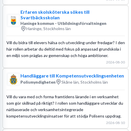
Erfaren skolsköterska sökes till
Svartbäcksskolan
Haninge kommun - Utbildningsförvaltningen
Haninge, Stockholms län
Vill du bidra till elevers hälsa och utveckling under fredagar? I den
här rollen arbetar du deltid med fokus på anpassad grundskola i
en miljö som präglas av gemenskap och höga ambitioner.
2026-08-30
Handläggare till Kompetensutvecklingsenheten
Polismyndigheten
Skåne län, Stockholms län
Vill du vara med och forma framtidens lärande i en verksamhet
som gör skillnad på riktigt? I rollen som handläggare utvecklar du
nätbaserade och verksamhetsintegrerade
kompetensutvecklingsinsatser för att stödja Polisens uppdrag.
2026-08-10