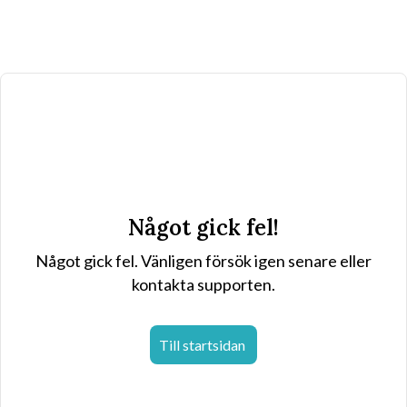
Något gick fel!
Något gick fel. Vänligen försök igen senare eller
kontakta supporten.
Till startsidan