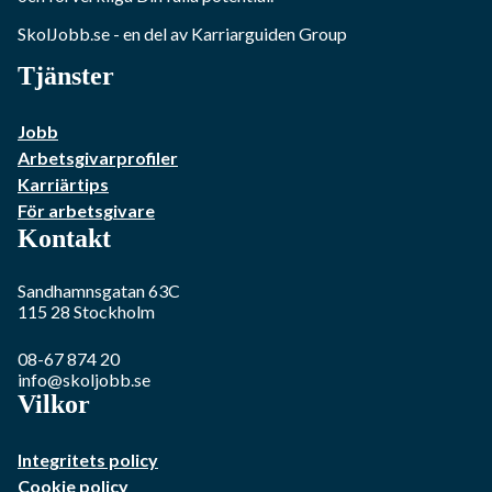
SkolJobb.se
- en del av Karriarguiden Group
Tjänster
Jobb
Arbetsgivarprofiler
Karriärtips
För arbetsgivare
Kontakt
Sandhamnsgatan 63C
115 28
Stockholm
08-67 874 20
info@skoljobb.se
Vilkor
Integritets policy
Cookie policy