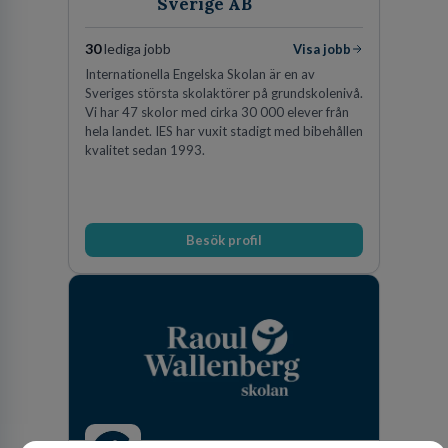
Sverige AB
30
lediga jobb
Visa jobb
Internationella Engelska Skolan är en av
Sveriges största skolaktörer på grundskolenivå.
Vi har 47 skolor med cirka 30 000 elever från
hela landet. IES har vuxit stadigt med bibehållen
kvalitet sedan 1993.
Besök profil