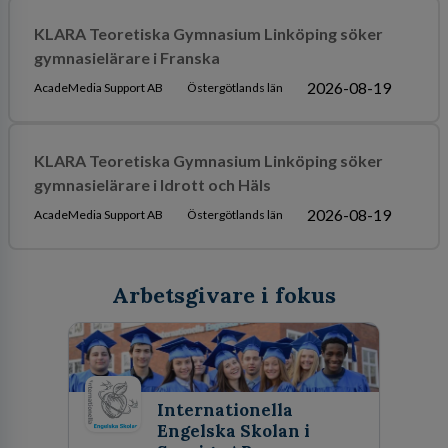
KLARA Teoretiska Gymnasium Linköping söker
gymnasielärare i Franska
2026-08-19
AcadeMedia Support AB
Östergötlands län
KLARA Teoretiska Gymnasium Linköping söker
gymnasielärare i Idrott och Häls
2026-08-19
AcadeMedia Support AB
Östergötlands län
Arbetsgivare i fokus
Internationella
Engelska Skolan i