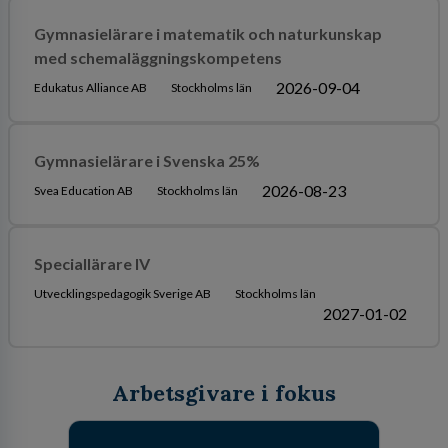
Gymnasielärare i matematik och naturkunskap
med schemaläggningskompetens
2026-09-04
Edukatus Alliance AB
Stockholms län
Gymnasielärare i Svenska 25%
2026-08-23
Svea Education AB
Stockholms län
Speciallärare IV
Utvecklingspedagogik Sverige AB
Stockholms län
2027-01-02
Arbetsgivare i fokus