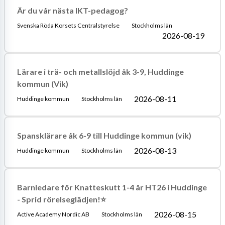
Är du vår nästa IKT-pedagog?
Svenska Röda Korsets Centralstyrelse
Stockholms län
2026-08-19
Lärare i trä- och metallslöjd åk 3-9, Huddinge
kommun (Vik)
2026-08-11
Huddinge kommun
Stockholms län
Spansklärare åk 6-9 till Huddinge kommun (vik)
2026-08-13
Huddinge kommun
Stockholms län
Barnledare för Knatteskutt 1-4 år HT26 i Huddinge
- Sprid rörelseglädjen!⭐
2026-08-15
Active Academy Nordic AB
Stockholms län