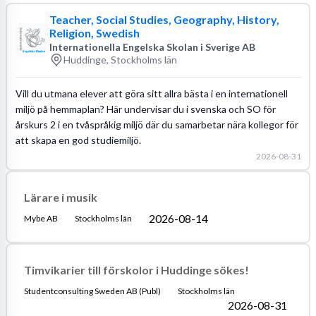
Teacher, Social Studies, Geography, History,
Religion, Swedish
Internationella Engelska Skolan i Sverige AB
Huddinge, Stockholms län
Vill du utmana elever att göra sitt allra bästa i en internationell
miljö på hemmaplan? Här undervisar du i svenska och SO för
årskurs 2 i en tvåspråkig miljö där du samarbetar nära kollegor för
att skapa en god studiemiljö.
2026-08-31
Lärare i musik
2026-08-14
Mybe AB
Stockholms län
Timvikarier till förskolor i Huddinge sökes!
Studentconsulting Sweden AB (Publ)
Stockholms län
2026-08-31