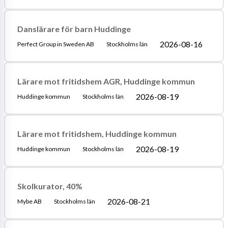
Danslärare för barn Huddinge
2026-08-16
Perfect Group in Sweden AB
Stockholms län
Lärare mot fritidshem AGR, Huddinge kommun
2026-08-19
Huddinge kommun
Stockholms län
Lärare mot fritidshem, Huddinge kommun
2026-08-19
Huddinge kommun
Stockholms län
Skolkurator, 40%
2026-08-21
Mybe AB
Stockholms län