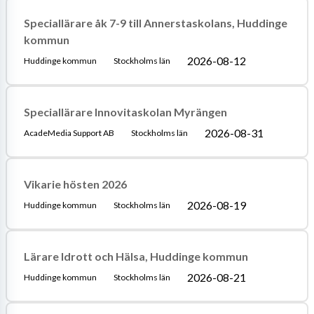
Speciallärare åk 7-9 till Annerstaskolans, Huddinge
kommun
2026-08-12
Huddinge kommun
Stockholms län
Speciallärare Innovitaskolan Myrängen
2026-08-31
AcadeMedia Support AB
Stockholms län
Vikarie hösten 2026
2026-08-19
Huddinge kommun
Stockholms län
Lärare Idrott och Hälsa, Huddinge kommun
2026-08-21
Huddinge kommun
Stockholms län