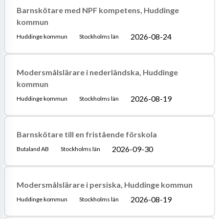
Barnskötare med NPF kompetens, Huddinge
kommun
2026-08-24
Huddinge kommun
Stockholms län
Modersmålslärare i nederländska, Huddinge
kommun
2026-08-19
Huddinge kommun
Stockholms län
Barnskötare till en fristående förskola
2026-09-30
Butaland AB
Stockholms län
Modersmålslärare i persiska, Huddinge kommun
2026-08-19
Huddinge kommun
Stockholms län