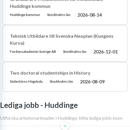
Huddinge kommun
2026-08-14
Huddinge kommun
Stockholms län
Teknisk Utbildare till Svenska Neoplan (Kungens
Kurva)
2026-12-01
Fordonsakademin Sverige AB
Stockholms län
Two doctoral studentships in History
2026-08-09
Södertörns Högskola
Stockholms län
Lediga jobb -
Huddinge
Utforska arbetsmarknaden i Huddinge, hitta lediga jobb inom
utbildning och skola, och få tips för din jobbsökning.