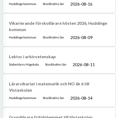
2026-08-16
Huddinge kommun
Stockholms län
Vikarierande förskollärare hösten 2026, Huddinge
kommun
2026-08-09
Huddinge kommun
Stockholms län
Lektor i arkivvetenskap
2026-08-11
Södertörns Högskola
Stockholms län
Lärarvikariat i matematik och NO åk 6 till
Vistaskolan
2026-08-14
Huddinge kommun
Stockholms län
Grundlärare fritidshemmet till Vistaskolan,