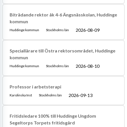
Biträdande rektor åk 4-6 Ängsnässkolan, Huddinge
kommun
2026-08-09
Huddinge kommun
Stockholms län
Speciallärare till Östra rektorsområdet, Huddinge
kommun
2026-08-10
Huddinge kommun
Stockholms län
Professor i arbetsterapi
2026-09-13
Karolinska Inst
Stockholms län
Fritidsledare 100% till Huddinge Ungdom
Segeltorps Torpets fritidsgård