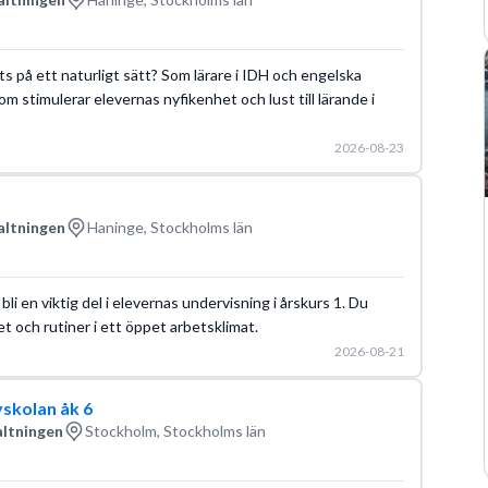
möts på ett naturligt sätt? Som lärare i IDH och engelska
 stimulerar elevernas nyfikenhet och lust till lärande i
2026-08-23
1
altningen
Haninge, Stockholms län
bli en viktig del i elevernas undervisning i årskurs 1. Du
het och rutiner i ett öppet arbetsklimat.
2026-08-21
yskolan åk 6
altningen
Stockholm, Stockholms län