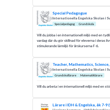
Special Pedagogue
Internationella Engelska Skolan i S
Specialpedagog
Grundskola
Vill du jobba i en internationell miljö med en tyd
vardag där du gör skillnad för eleverna i deras li
stimulerande lärmiljö för årskurserna F-6.
Teacher, Mathematics, Science
Internationella Engelska Skolan i S
Grundskollärare
Matematiklärare
Vill du arbeta i en internationell miljö med en st
Lärare i IDH & Engelska, åk 7-9 
Haninge kommun - Utbildningsförv