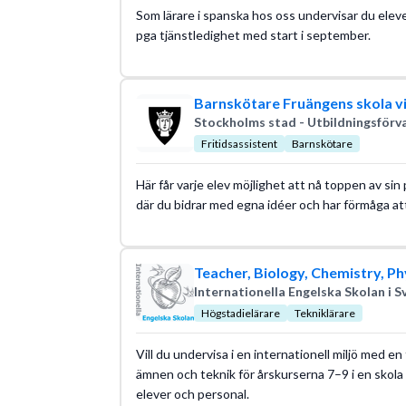
Som lärare i spanska hos oss undervisar du elever 
pga tjänstledighet med start i september.
Barnskötare Fruängens skola vi
Stockholms stad - Utbildningsförv
Fritidsassistent
Barnskötare
Här får varje elev möjlighet att nå toppen av s
där du bidrar med egna idéer och har förmåga att
Teacher, Biology, Chemistry, Ph
Internationella Engelska Skolan i S
Högstadielärare
Tekniklärare
Vill du undervisa i en internationell miljö med e
ämnen och teknik för årskurserna 7–9 i en skola
elever och personal.