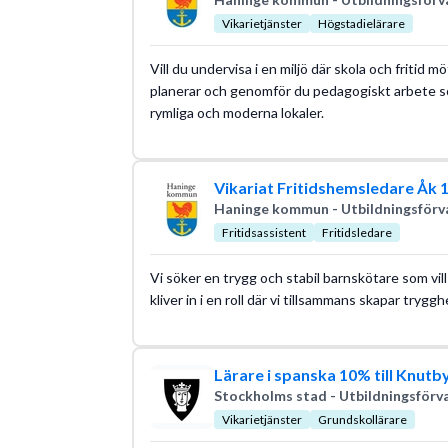
Vikarietjänster
Högstadielärare
Vill du undervisa i en miljö där skola och fritid 
planerar och genomför du pedagogiskt arbete som
rymliga och moderna lokaler.
Vikariat Fritidshemsledare Åk 
Haninge kommun - Utbildningsförv
Fritidsassistent
Fritidsledare
Vi söker en trygg och stabil barnskötare som vill 
kliver in i en roll där vi tillsammans skapar trygg
Lärare i spanska 10% till Knutb
Stockholms stad - Utbildningsförv
Vikarietjänster
Grundskollärare