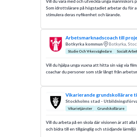
Vill du vara med och utveckla unga människors po
Som idrottslärare på högstadiet arbetar du för a
stimulera deras nyfikenhet och lärande.
Arbetsmarknadscoach till projek
Botkyrka kommun
Botkyrka, Stoc
Studie Och Yrkesvägledare
Socialt Arbe
Vill du hjälpa unga vuxna att hitta sin väg via fil
coachar du personer som står långt från arbetsm
Vikarierande grundskollärare ti
Stockholms stad - Utbildningsförv
Vikarietjänster
Grundskollärare
Vill du arbeta på en skola där visionen är att alla
och bidra till en tillgänglig och stödjande lärmiljö 