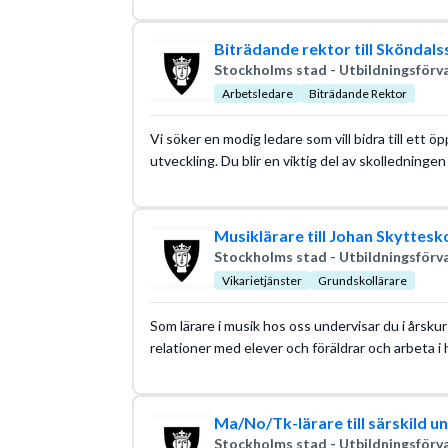
Biträdande rektor till Sköndals
Stockholms stad - Utbildningsförv
Arbetsledare
Biträdande Rektor
Vi söker en modig ledare som vill bidra till ett 
utveckling. Du blir en viktig del av skolledninge
Musiklärare till Johan Skyttesk
Stockholms stad - Utbildningsförv
Vikarietjänster
Grundskollärare
Som lärare i musik hos oss undervisar du i årsk
relationer med elever och föräldrar och arbeta i h
Ma/No/Tk-lärare till särskild 
Stockholms stad - Utbildningsförv