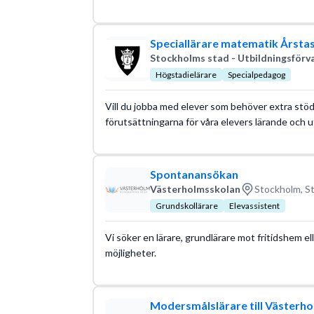
Speciallärare matematik Årsta
Stockholms stad - Utbildningsförv
Högstadielärare
Specialpedagog
Vill du jobba med elever som behöver extra stöd
förutsättningarna för våra elevers lärande och
Spontanansökan
Västerholmsskolan
Stockholm, S
Grundskollärare
Elevassistent
Vi söker en lärare, grundlärare mot fritidshem el
möjligheter.
Modersmålslärare till Västerh