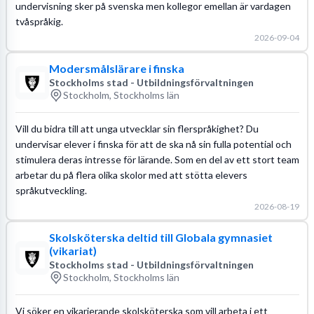
undervisning sker på svenska men kollegor emellan är vardagen
tvåspråkig.
2026-09-04
Modersmålslärare i finska
Stockholms stad - Utbildningsförvaltningen
Stockholm, Stockholms län
Vill du bidra till att unga utvecklar sin flerspråkighet? Du
undervisar elever i finska för att de ska nå sin fulla potential och
stimulera deras intresse för lärande. Som en del av ett stort team
arbetar du på flera olika skolor med att stötta elevers
språkutveckling.
2026-08-19
Skolsköterska deltid till Globala gymnasiet
(vikariat)
Stockholms stad - Utbildningsförvaltningen
Stockholm, Stockholms län
Vi söker en vikarierande skolsköterska som vill arbeta i ett