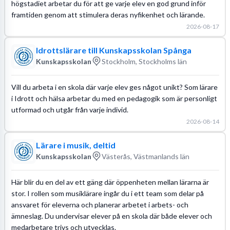
högstadiet arbetar du för att ge varje elev en god grund inför
framtiden genom att stimulera deras nyfikenhet och lärande.
2026-08-17
Idrottslärare till Kunskapsskolan Spånga
Kunskapsskolan
Stockholm, Stockholms län
Vill du arbeta i en skola där varje elev ges något unikt? Som lärare
i Idrott och hälsa arbetar du med en pedagogik som är personligt
utformad och utgår från varje individ.
2026-08-14
Lärare i musik, deltid
Kunskapsskolan
Västerås, Västmanlands län
Här blir du en del av ett gäng där öppenheten mellan lärarna är
stor. I rollen som musiklärare ingår du i ett team som delar på
ansvaret för eleverna och planerar arbetet i arbets- och
ämneslag. Du undervisar elever på en skola där både elever och
medarbetare trivs och utvecklas.