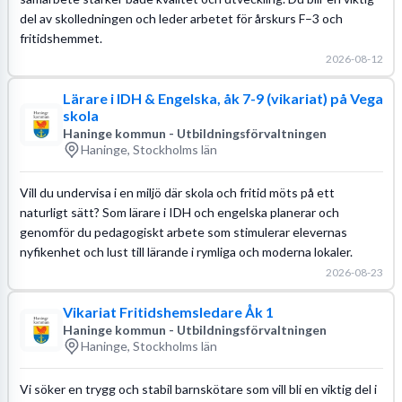
del av skolledningen och leder arbetet för årskurs F–3 och
fritidshemmet.
2026-08-12
Lärare i IDH & Engelska, åk 7-9 (vikariat) på Vega
skola
Haninge kommun - Utbildningsförvaltningen
Haninge, Stockholms län
Vill du undervisa i en miljö där skola och fritid möts på ett
naturligt sätt? Som lärare i IDH och engelska planerar och
genomför du pedagogiskt arbete som stimulerar elevernas
nyfikenhet och lust till lärande i rymliga och moderna lokaler.
2026-08-23
Vikariat Fritidshemsledare Åk 1
Haninge kommun - Utbildningsförvaltningen
Haninge, Stockholms län
Vi söker en trygg och stabil barnskötare som vill bli en viktig del i