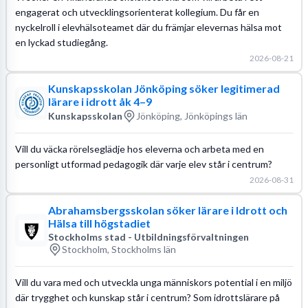
engagerat och utvecklingsorienterat kollegium. Du får en
nyckelroll i elevhälsoteamet där du främjar elevernas hälsa mot
en lyckad studiegång.
2026-08-21
Kunskapsskolan Jönköping söker legitimerad
lärare i idrott åk 4–9
Kunskapsskolan
Jönköping, Jönköpings län
Vill du väcka rörelseglädje hos eleverna och arbeta med en
personligt utformad pedagogik där varje elev står i centrum?
2026-08-31
Abrahamsbergsskolan söker lärare i Idrott och
Hälsa till högstadiet
Stockholms stad - Utbildningsförvaltningen
Stockholm, Stockholms län
Vill du vara med och utveckla unga människors potential i en miljö
där trygghet och kunskap står i centrum? Som idrottslärare på