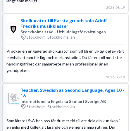
långt som möjligt.
2026-08-19
Skolkurator till Farsta grundskola Adolf
Fredriks musikklasser
Stockholms stad - Utbildningsförvaltningen
Stockholm, Stockholms län
Vi söker en engagerad skolkurator som vill bli en viktig del av vårt
elevhälsoteam för låg- och mellanstadiet. Du får en roll med stor
handlingsfrihet där samarbete mellan professioner är en
grundpelare.
2026-08-19
Teacher, Swedish as Second Language, Ages 10 -
16
Internationella Engelska Skolan i Sverige AB
Stockholm, Stockholms län
Som lärare i SvA hos oss får du mer tid till att dela din kunskap i
en miljö med kollegialt lärande och gemensamma rutiner. Din