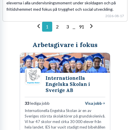
eleverna i alla undervisningsmoment under skoldagen och på
fritidshemmet med fokus på trygghet och social utveckling.
2026-08-17
1
2
3
91
...
Arbetsgivare i fokus
Internationella
Engelska Skolan i
Sverige AB
33
lediga jobb
Visa jobb
Internationella Engelska Skolan är en av
Sveriges största skolaktörer på grundskolenivå.
Vi har 47 skolor med cirka 30 000 elever från
hela landet. IES har vuxit stadigt med bibehållen