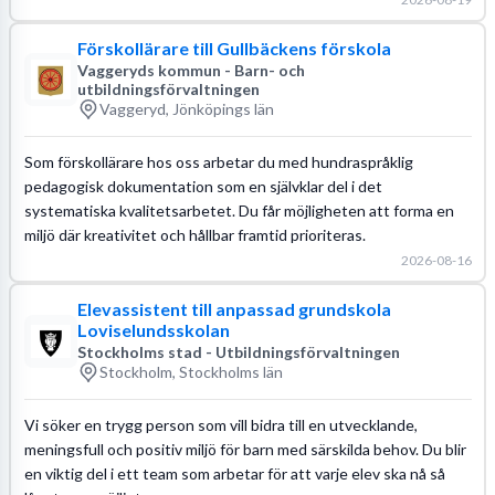
Förskollärare till Gullbäckens förskola
Vaggeryds kommun - Barn- och
utbildningsförvaltningen
Vaggeryd, Jönköpings län
Som förskollärare hos oss arbetar du med hundraspråklig
pedagogisk dokumentation som en självklar del i det
systematiska kvalitetsarbetet. Du får möjligheten att forma en
miljö där kreativitet och hållbar framtid prioriteras.
2026-08-16
Elevassistent till anpassad grundskola
Loviselundsskolan
Stockholms stad - Utbildningsförvaltningen
Stockholm, Stockholms län
Vi söker en trygg person som vill bidra till en utvecklande,
meningsfull och positiv miljö för barn med särskilda behov. Du blir
en viktig del i ett team som arbetar för att varje elev ska nå så