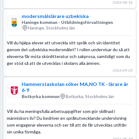
2026-08-16
modersmålslärare uzbekiska
Haninge kommun - Utbildningsförvaltningen
Haninge, Stockholms län
Vill du hjälpa elever att utveckla sitt språk och sin identitet
genom det uzbekiska modersmålet? I rollen undervisar du så att
eleverna får möta skönlitteratur och sakprosa, samtidigt som du
ger stöd så att de utvecklas i skolans alla ämnen.
2026-09-20
Hammerstaskolan söker MA,NO TK - lärare år
6-9
Botkyrka kommun
Botkyrka, Stockholms län
Vill du ha meningsfulla arbetsuppgifter som gör skillnad i
människors liv? Du bedriver en språkutvecklande undervisning
som engagerar eleverna och ser till att de får utvecklas utifrån
sin unika förmåga.
2026-08-19