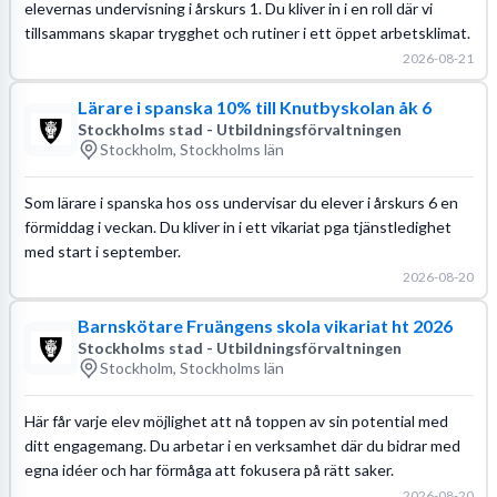
elevernas undervisning i årskurs 1. Du kliver in i en roll där vi
tillsammans skapar trygghet och rutiner i ett öppet arbetsklimat.
2026-08-21
Lärare i spanska 10% till Knutbyskolan åk 6
Stockholms stad - Utbildningsförvaltningen
Stockholm, Stockholms län
Som lärare i spanska hos oss undervisar du elever i årskurs 6 en
förmiddag i veckan. Du kliver in i ett vikariat pga tjänstledighet
med start i september.
2026-08-20
Barnskötare Fruängens skola vikariat ht 2026
Stockholms stad - Utbildningsförvaltningen
Stockholm, Stockholms län
Här får varje elev möjlighet att nå toppen av sin potential med
ditt engagemang. Du arbetar i en verksamhet där du bidrar med
egna idéer och har förmåga att fokusera på rätt saker.
2026-08-20