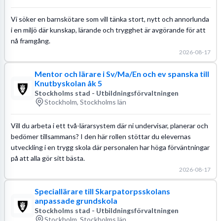
Vi söker en barnskötare som vill tänka stort, nytt och annorlunda
i en miljö där kunskap, lärande och trygghet är avgörande för att
nå framgång.
2026-08-17
Mentor och lärare i Sv/Ma/En och ev spanska till
Knutbyskolan åk 5
Stockholms stad - Utbildningsförvaltningen
Stockholm, Stockholms län
Vill du arbeta i ett två-lärarsystem där ni undervisar, planerar och
bedömer tillsammans? I den här rollen stöttar du elevernas
utveckling i en trygg skola där personalen har höga förväntningar
på att alla gör sitt bästa.
2026-08-17
Speciallärare till Skarpatorpsskolans
anpassade grundskola
Stockholms stad - Utbildningsförvaltningen
Stockholm, Stockholms län