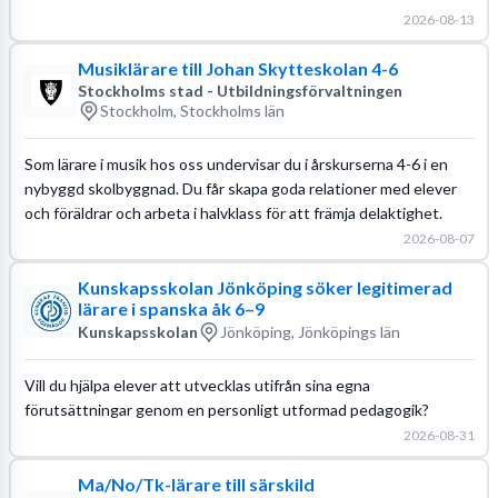
2026-08-13
Musiklärare till Johan Skytteskolan 4-6
Stockholms stad - Utbildningsförvaltningen
Stockholm, Stockholms län
Som lärare i musik hos oss undervisar du i årskurserna 4-6 i en
nybyggd skolbyggnad. Du får skapa goda relationer med elever
och föräldrar och arbeta i halvklass för att främja delaktighet.
2026-08-07
Kunskapsskolan Jönköping söker legitimerad
lärare i spanska åk 6–9
Kunskapsskolan
Jönköping, Jönköpings län
Vill du hjälpa elever att utvecklas utifrån sina egna
förutsättningar genom en personligt utformad pedagogik?
2026-08-31
Ma/No/Tk-lärare till särskild