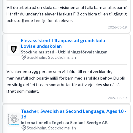
Vill du arbeta på en skola där visionen är att alla barn är allas barn?
Här får du undervisa elever i årskurs F-3 och bidra till en tillgänglig
och stödjande lärmiljö för alla elever.
2026-08-19
Elevassistent till anpassad grundskola
Loviselundsskolan
Stockholms stad - Utbildningsförvaltningen
Stockholm, Stockholms län
Vi söker en trygg person som vill bidra till en utvecklande,
meningsfull och positiv miljö för barn med särskilda behov. Du blir
en viktig del i ett team som arbetar för att varje elev ska nå så
långt som möjligt.
2026-08-19
Teacher, Swedish as Second Language, Ages 10 -
16
Internationella Engelska Skolan i Sverige AB
Stockholm, Stockholms län