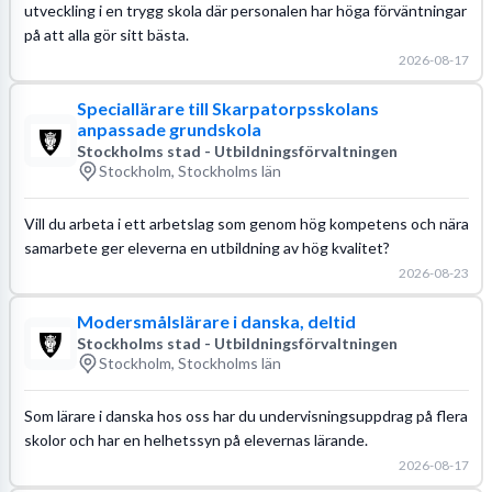
utveckling i en trygg skola där personalen har höga förväntningar
på att alla gör sitt bästa.
2026-08-17
Speciallärare till Skarpatorpsskolans
anpassade grundskola
Stockholms stad - Utbildningsförvaltningen
Stockholm, Stockholms län
Vill du arbeta i ett arbetslag som genom hög kompetens och nära
samarbete ger eleverna en utbildning av hög kvalitet?
2026-08-23
Modersmålslärare i danska, deltid
Stockholms stad - Utbildningsförvaltningen
Stockholm, Stockholms län
Som lärare i danska hos oss har du undervisningsuppdrag på flera
skolor och har en helhetssyn på elevernas lärande.
2026-08-17