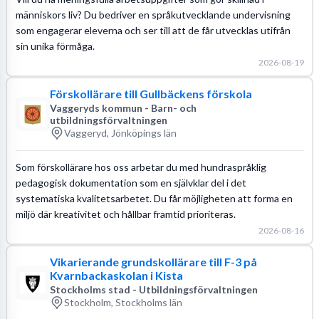
människors liv? Du bedriver en språkutvecklande undervisning
som engagerar eleverna och ser till att de får utvecklas utifrån
sin unika förmåga.
2026-08-19
Förskollärare till Gullbäckens förskola
Vaggeryds kommun - Barn- och
utbildningsförvaltningen
Vaggeryd, Jönköpings län
Som förskollärare hos oss arbetar du med hundraspråklig
pedagogisk dokumentation som en självklar del i det
systematiska kvalitetsarbetet. Du får möjligheten att forma en
miljö där kreativitet och hållbar framtid prioriteras.
2026-08-16
Vikarierande grundskollärare till F-3 på
Kvarnbackaskolan i Kista
Stockholms stad - Utbildningsförvaltningen
Stockholm, Stockholms län