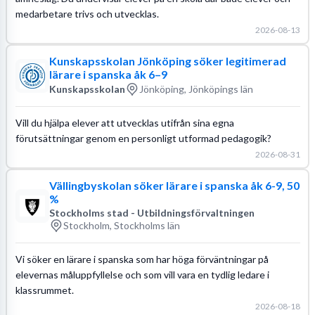
medarbetare trivs och utvecklas.
2026-08-13
Kunskapsskolan Jönköping söker legitimerad
lärare i spanska åk 6–9
Kunskapsskolan
Jönköping, Jönköpings län
Vill du hjälpa elever att utvecklas utifrån sina egna
förutsättningar genom en personligt utformad pedagogik?
2026-08-31
Vällingbyskolan söker lärare i spanska åk 6-9, 50
%
Stockholms stad - Utbildningsförvaltningen
Stockholm, Stockholms län
Vi söker en lärare i spanska som har höga förväntningar på
elevernas måluppfyllelse och som vill vara en tydlig ledare i
klassrummet.
2026-08-18