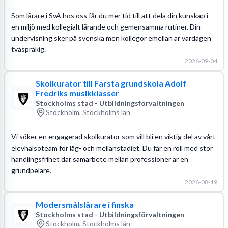
Som lärare i SvA hos oss får du mer tid till att dela din kunskap i
en miljö med kollegialt lärande och gemensamma rutiner. Din
undervisning sker på svenska men kollegor emellan är vardagen
tvåspråkig.
2026-09-04
Skolkurator till Farsta grundskola Adolf
Fredriks musikklasser
Stockholms stad - Utbildningsförvaltningen
Stockholm, Stockholms län
Vi söker en engagerad skolkurator som vill bli en viktig del av vårt
elevhälsoteam för låg- och mellanstadiet. Du får en roll med stor
handlingsfrihet där samarbete mellan professioner är en
grundpelare.
2026-08-19
Modersmålslärare i finska
Stockholms stad - Utbildningsförvaltningen
Stockholm, Stockholms län