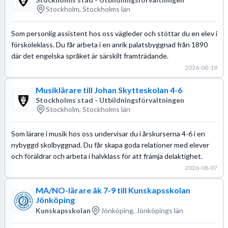
Stockholm, Stockholms län
Som personlig assistent hos oss vägleder och stöttar du en elev i
förskoleklass. Du får arbeta i en anrik palatsbyggnad från 1890
där det engelska språket är särskilt framträdande.
2026-08-19
Musiklärare till Johan Skytteskolan 4-6
Stockholms stad - Utbildningsförvaltningen
Stockholm, Stockholms län
Som lärare i musik hos oss undervisar du i årskurserna 4-6 i en
nybyggd skolbyggnad. Du får skapa goda relationer med elever
och föräldrar och arbeta i halvklass för att främja delaktighet.
2026-08-07
MA/NO-lärare åk 7-9 till Kunskapsskolan
Jönköping
Kunskapsskolan
Jönköping, Jönköpings län