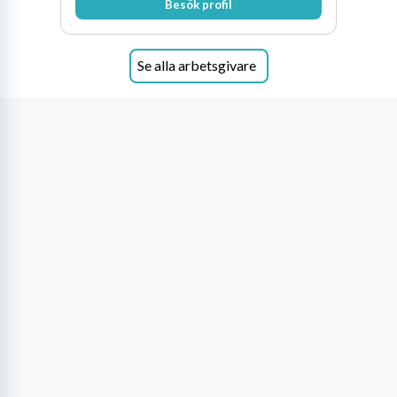
Besök profil
Se alla arbetsgivare