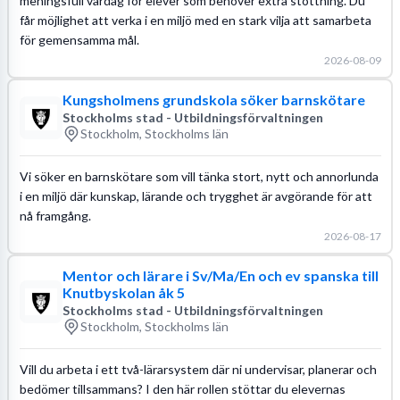
meningsfull vardag för elever som behöver extra stöttning. Du
får möjlighet att verka i en miljö med en stark vilja att samarbeta
för gemensamma mål.
2026-08-09
Kungsholmens grundskola söker barnskötare
Stockholms stad - Utbildningsförvaltningen
Stockholm, Stockholms län
Vi söker en barnskötare som vill tänka stort, nytt och annorlunda
i en miljö där kunskap, lärande och trygghet är avgörande för att
nå framgång.
2026-08-17
Mentor och lärare i Sv/Ma/En och ev spanska till
Knutbyskolan åk 5
Stockholms stad - Utbildningsförvaltningen
Stockholm, Stockholms län
Vill du arbeta i ett två-lärarsystem där ni undervisar, planerar och
bedömer tillsammans? I den här rollen stöttar du elevernas