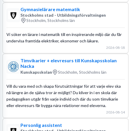
Gymnasielärare matematik
Stockholms stad - Utbildningsförvaltningen
Stockholm, Stockholms län
Vi söker en lärare i matematik till en inspirerande miljö där du får
undervisa framtida elektriker, ekonomer och läkare.
2026-08-18
Timvikarier + elevresurs till Kunskapsskolan
Nacka
Kunskapsskolan
Stockholm, Stockholms län
Vill du vara med och skapa förutsättningar för att varje elev ska
nå längre än de själva tror är möjligt? Du kliver in i en skola där
pedagogiken utgår från varje individ och där du som timvikarie
eller elevresurs får bygga nära relationer med eleverna.
2026-08-14
Personlig assistent
Stockholms stad - Utbildningsförvaltningen