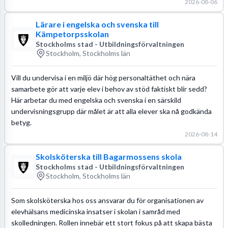
2026-08-06
Lärare i engelska och svenska till
Kämpetorpsskolan
Stockholms stad - Utbildningsförvaltningen
Stockholm, Stockholms län
Vill du undervisa i en miljö där hög personaltäthet och nära
samarbete gör att varje elev i behov av stöd faktiskt blir sedd?
Här arbetar du med engelska och svenska i en särskild
undervisningsgrupp där målet är att alla elever ska nå godkända
betyg.
2026-08-14
Skolsköterska till Bagarmossens skola
Stockholms stad - Utbildningsförvaltningen
Stockholm, Stockholms län
Som skolsköterska hos oss ansvarar du för organisationen av
elevhälsans medicinska insatser i skolan i samråd med
skolledningen. Rollen innebär ett stort fokus på att skapa bästa