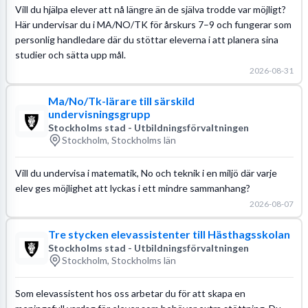
Vill du hjälpa elever att nå längre än de själva trodde var möjligt?
Här undervisar du i MA/NO/TK för årskurs 7–9 och fungerar som
personlig handledare där du stöttar eleverna i att planera sina
studier och sätta upp mål.
2026-08-31
Ma/No/Tk-lärare till särskild
undervisningsgrupp
Stockholms stad - Utbildningsförvaltningen
Stockholm, Stockholms län
Vill du undervisa i matematik, No och teknik i en miljö där varje
elev ges möjlighet att lyckas i ett mindre sammanhang?
2026-08-07
Tre stycken elevassistenter till Hästhagsskolan
Stockholms stad - Utbildningsförvaltningen
Stockholm, Stockholms län
Som elevassistent hos oss arbetar du för att skapa en