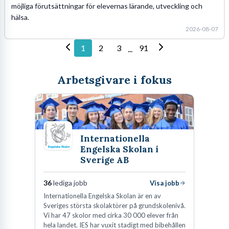
möjliga förutsättningar för elevernas lärande, utveckling och
hälsa.
2026-08-07
1
2
3
91
...
Arbetsgivare i fokus
Internationella
Engelska Skolan i
Sverige AB
36
lediga jobb
Visa jobb
Internationella Engelska Skolan är en av
Sveriges största skolaktörer på grundskolenivå.
Vi har 47 skolor med cirka 30 000 elever från
hela landet. IES har vuxit stadigt med bibehållen