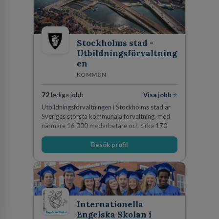
Stockholms stad -
Utbildningsförvaltning
en
KOMMUN
72
lediga jobb
Visa jobb
Utbildningsförvaltningen i Stockholms stad är
Sveriges största kommunala förvaltning, med
närmare 16 000 medarbetare och cirka 170
kommunala grundskolor och gymnasieskolor
Besök profil
Internationella
Engelska Skolan i