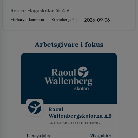
Rektor Hagaskolan åk 4-6
2026-09-06
Markaryds kommun
Kronobergs län
Arbetsgivare i fokus
Raoul
Wallenbergskolorna AB
GRUNDSKOLEUTBILDNING
1
lediga jobb
Visa jobb