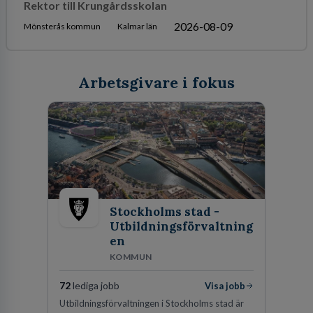
Rektor till Krungårdsskolan
2026-08-09
Mönsterås kommun
Kalmar län
Arbetsgivare i fokus
Stockholms stad -
Utbildningsförvaltning
en
KOMMUN
72
lediga jobb
Visa jobb
Utbildningsförvaltningen i Stockholms stad är