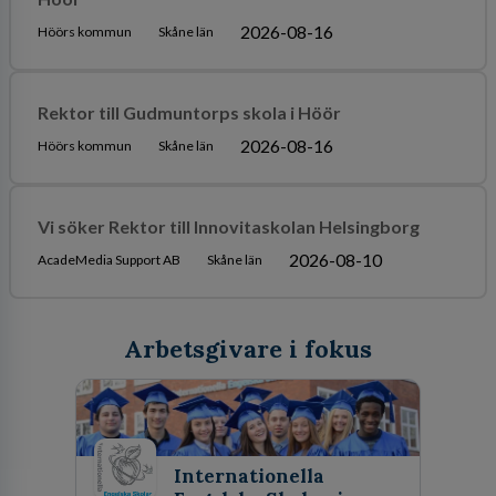
2026-08-16
Höörs kommun
Skåne län
Rektor till Gudmuntorps skola i Höör
2026-08-16
Höörs kommun
Skåne län
Vi söker Rektor till Innovitaskolan Helsingborg
2026-08-10
AcadeMedia Support AB
Skåne län
Arbetsgivare i fokus
Internationella