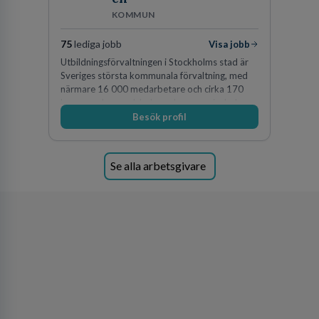
KOMMUN
75
lediga jobb
Visa jobb
Utbildningsförvaltningen i Stockholms stad är
Sveriges största kommunala förvaltning, med
närmare 16 000 medarbetare och cirka 170
kommunala grundskolor och gymnasieskolor
Besök profil
Se alla arbetsgivare