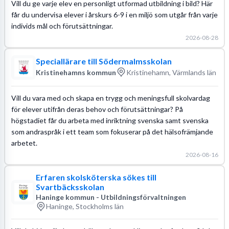
Vill du ge varje elev en personligt utformad utbildning i bild? Här
får du undervisa elever i årskurs 6-9 i en miljö som utgår från varje
individs mål och förutsättningar.
2026-08-28
Speciallärare till Södermalmsskolan
Kristinehamns kommun
Kristinehamn, Värmlands län
Vill du vara med och skapa en trygg och meningsfull skolvardag
för elever utifrån deras behov och förutsättningar? På
högstadiet får du arbeta med inriktning svenska samt svenska
som andraspråk i ett team som fokuserar på det hälsofrämjande
arbetet.
2026-08-16
Erfaren skolsköterska sökes till
Svartbäcksskolan
Haninge kommun - Utbildningsförvaltningen
Haninge, Stockholms län