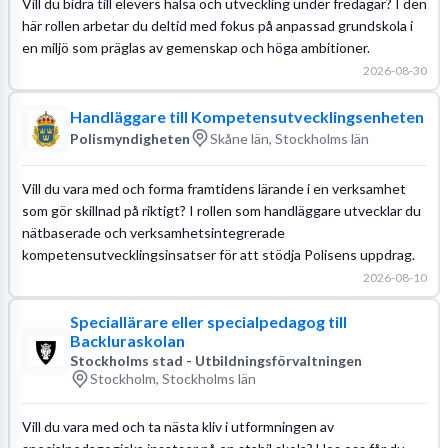
Vill du bidra till elevers hälsa och utveckling under fredagar? I den
här rollen arbetar du deltid med fokus på anpassad grundskola i
en miljö som präglas av gemenskap och höga ambitioner.
2026-08-30
Handläggare till Kompetensutvecklingsenheten
Polismyndigheten
Skåne län, Stockholms län
Vill du vara med och forma framtidens lärande i en verksamhet
som gör skillnad på riktigt? I rollen som handläggare utvecklar du
nätbaserade och verksamhetsintegrerade
kompetensutvecklingsinsatser för att stödja Polisens uppdrag.
2026-08-10
Speciallärare eller specialpedagog till
Backluraskolan
Stockholms stad - Utbildningsförvaltningen
Stockholm, Stockholms län
Vill du vara med och ta nästa kliv i utformningen av