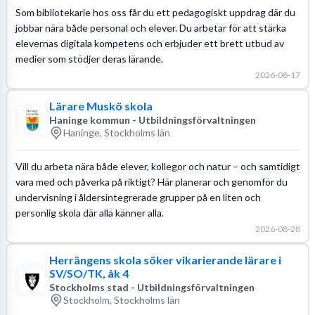
Som bibliotekarie hos oss får du ett pedagogiskt uppdrag där du
jobbar nära både personal och elever. Du arbetar för att stärka
elevernas digitala kompetens och erbjuder ett brett utbud av
medier som stödjer deras lärande.
2026-08-17
Lärare Muskö skola
Haninge kommun - Utbildningsförvaltningen
Haninge, Stockholms län
Vill du arbeta nära både elever, kollegor och natur – och samtidigt
vara med och påverka på riktigt? Här planerar och genomför du
undervisning i åldersintegrerade grupper på en liten och
personlig skola där alla känner alla.
2026-08-28
Herrängens skola söker vikarierande lärare i
SV/SO/TK, åk 4
Stockholms stad - Utbildningsförvaltningen
Stockholm, Stockholms län