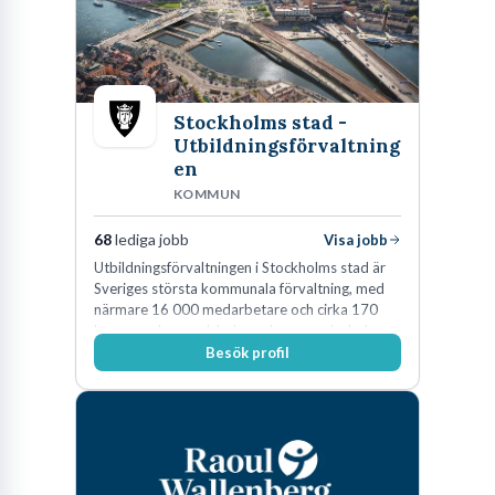
Stockholms stad -
Utbildningsförvaltning
en
KOMMUN
68
lediga jobb
Visa jobb
Utbildningsförvaltningen i Stockholms stad är
Sveriges största kommunala förvaltning, med
närmare 16 000 medarbetare och cirka 170
kommunala grundskolor och gymnasieskolor
Besök profil