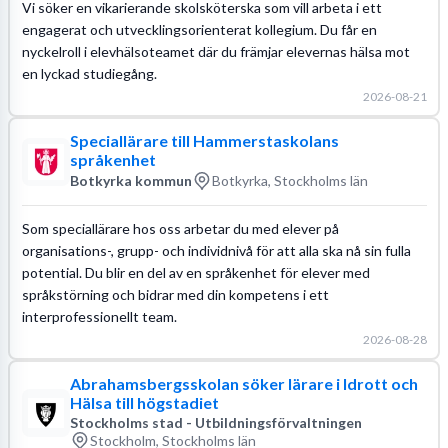
Vi söker en vikarierande skolsköterska som vill arbeta i ett
engagerat och utvecklingsorienterat kollegium. Du får en
nyckelroll i elevhälsoteamet där du främjar elevernas hälsa mot
en lyckad studiegång.
2026-08-21
Speciallärare till Hammerstaskolans
språkenhet
Botkyrka kommun
Botkyrka, Stockholms län
Som speciallärare hos oss arbetar du med elever på
organisations-, grupp- och individnivå för att alla ska nå sin fulla
potential. Du blir en del av en språkenhet för elever med
språkstörning och bidrar med din kompetens i ett
interprofessionellt team.
2026-08-28
Abrahamsbergsskolan söker lärare i Idrott och
Hälsa till högstadiet
Stockholms stad - Utbildningsförvaltningen
Stockholm, Stockholms län