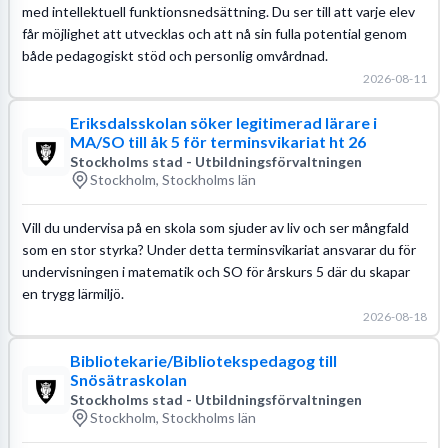
med intellektuell funktionsnedsättning. Du ser till att varje elev
får möjlighet att utvecklas och att nå sin fulla potential genom
både pedagogiskt stöd och personlig omvårdnad.
2026-08-11
Eriksdalsskolan söker legitimerad lärare i
MA/SO till åk 5 för terminsvikariat ht 26
Stockholms stad - Utbildningsförvaltningen
Stockholm, Stockholms län
Vill du undervisa på en skola som sjuder av liv och ser mångfald
som en stor styrka? Under detta terminsvikariat ansvarar du för
undervisningen i matematik och SO för årskurs 5 där du skapar
en trygg lärmiljö.
2026-08-18
Bibliotekarie/Bibliotekspedagog till
Snösätraskolan
Stockholms stad - Utbildningsförvaltningen
Stockholm, Stockholms län