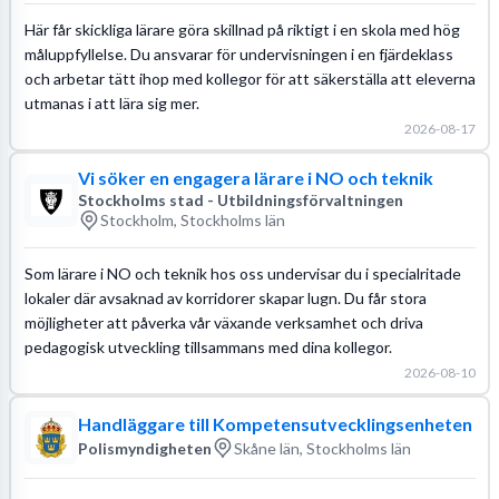
Här får skickliga lärare göra skillnad på riktigt i en skola med hög
måluppfyllelse. Du ansvarar för undervisningen i en fjärdeklass
och arbetar tätt ihop med kollegor för att säkerställa att eleverna
utmanas i att lära sig mer.
2026-08-17
Vi söker en engagera lärare i NO och teknik
Stockholms stad - Utbildningsförvaltningen
Stockholm, Stockholms län
Som lärare i NO och teknik hos oss undervisar du i specialritade
lokaler där avsaknad av korridorer skapar lugn. Du får stora
möjligheter att påverka vår växande verksamhet och driva
pedagogisk utveckling tillsammans med dina kollegor.
2026-08-10
Handläggare till Kompetensutvecklingsenheten
Polismyndigheten
Skåne län, Stockholms län