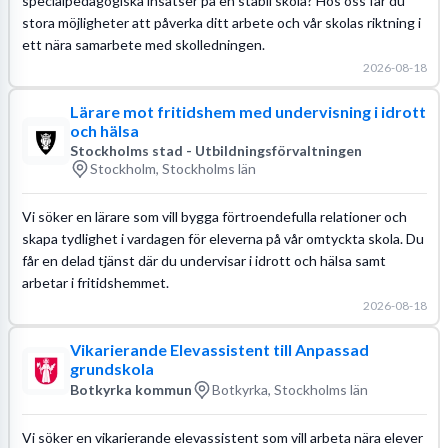
specialpedagogiska insatser på en stabil skola? Hos oss får du
stora möjligheter att påverka ditt arbete och vår skolas riktning i
ett nära samarbete med skolledningen.
2026-08-18
Lärare mot fritidshem med undervisning i idrott
och hälsa
Stockholms stad - Utbildningsförvaltningen
Stockholm, Stockholms län
Vi söker en lärare som vill bygga förtroendefulla relationer och
skapa tydlighet i vardagen för eleverna på vår omtyckta skola. Du
får en delad tjänst där du undervisar i idrott och hälsa samt
arbetar i fritidshemmet.
2026-08-18
Vikarierande Elevassistent till Anpassad
grundskola
Botkyrka kommun
Botkyrka, Stockholms län
Vi söker en vikarierande elevassistent som vill arbeta nära elever