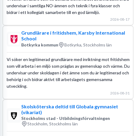
undervisar i samtliga NO-ämnen och teknik i fyra klasser och
bidrar i ett kollegialt samarbete till en god lärmiljö.
2026-08-17
Grundlärare i fritidshem, Karsby International
School
Botkyrka kommun
Botkyrka, Stockholms län
Vi söker en legitimerad grundlärare med inriktning mot fritidshem
som vill arbeta i en miljö som präglas av gemenskap och värme. Du
undervisar under skoldagen i det ämne som du är legitimerad och
behörig i och bidrar aktivt till arbetslagets gemensamma
utveckling.
2026-08-31
Skolsköterska deltid till Globala gymnasiet
(vikariat)
Stockholms stad - Utbildningsförvaltningen
Stockholm, Stockholms län