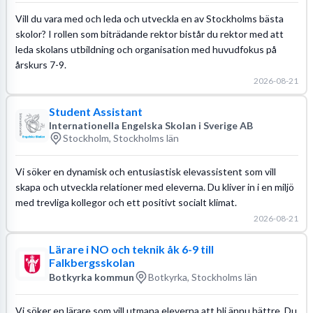
Vill du vara med och leda och utveckla en av Stockholms bästa
skolor? I rollen som biträdande rektor bistår du rektor med att
leda skolans utbildning och organisation med huvudfokus på
årskurs 7-9.
2026-08-21
Student Assistant
Internationella Engelska Skolan i Sverige AB
Stockholm, Stockholms län
Vi söker en dynamisk och entusiastisk elevassistent som vill
skapa och utveckla relationer med eleverna. Du kliver in i en miljö
med trevliga kollegor och ett positivt socialt klimat.
2026-08-21
Lärare i NO och teknik åk 6-9 till
Falkbergsskolan
Botkyrka kommun
Botkyrka, Stockholms län
Vi söker en lärare som vill utmana eleverna att bli ännu bättre. Du