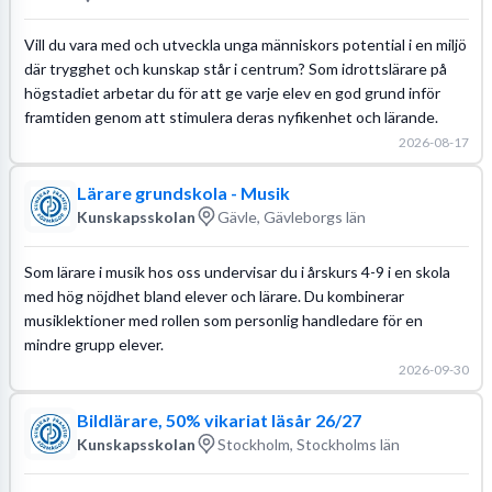
Vill du vara med och utveckla unga människors potential i en miljö
där trygghet och kunskap står i centrum? Som idrottslärare på
högstadiet arbetar du för att ge varje elev en god grund inför
framtiden genom att stimulera deras nyfikenhet och lärande.
2026-08-17
Lärare grundskola - Musik
Kunskapsskolan
Gävle, Gävleborgs län
Som lärare i musik hos oss undervisar du i årskurs 4-9 i en skola
med hög nöjdhet bland elever och lärare. Du kombinerar
musiklektioner med rollen som personlig handledare för en
mindre grupp elever.
2026-09-30
Bildlärare, 50% vikariat läsår 26/27
Kunskapsskolan
Stockholm, Stockholms län