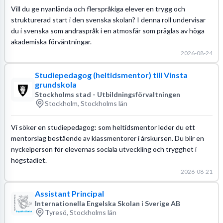
Vill du ge nyanlända och flerspråkiga elever en trygg och
strukturerad start i den svenska skolan? I denna roll undervisar
du i svenska som andraspråk i en atmosfär som präglas av höga
akademiska förväntningar.
2026-08-24
Studiepedagog (heltidsmentor) till Vinsta
grundskola
Stockholms stad - Utbildningsförvaltningen
Stockholm, Stockholms län
Vi söker en studiepedagog: som heltidsmentor leder du ett
mentorslag bestående av klassmentorer i årskursen. Du blir en
nyckelperson för elevernas sociala utveckling och trygghet i
högstadiet.
2026-08-21
Assistant Principal
Internationella Engelska Skolan i Sverige AB
Tyresö, Stockholms län