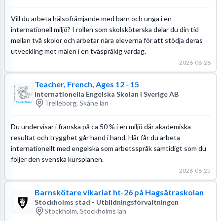
Vill du arbeta hälsofrämjande med barn och unga i en
internationell miljö? I rollen som skolsköterska delar du din tid
mellan två skolor och arbetar nära eleverna för att stödja deras
utveckling mot målen i en tvåspråkig vardag.
2026-08-26
Teacher, French, Ages 12 - 15
Internationella Engelska Skolan i Sverige AB
Trelleborg, Skåne län
Du undervisar i franska på ca 50 % i en miljö där akademiska
resultat och trygghet går hand i hand. Här får du arbeta
internationellt med engelska som arbetsspråk samtidigt som du
följer den svenska kursplanen.
2026-08-25
Barnskötare vikariat ht-26 på Hagsätraskolan
Stockholms stad - Utbildningsförvaltningen
Stockholm, Stockholms län