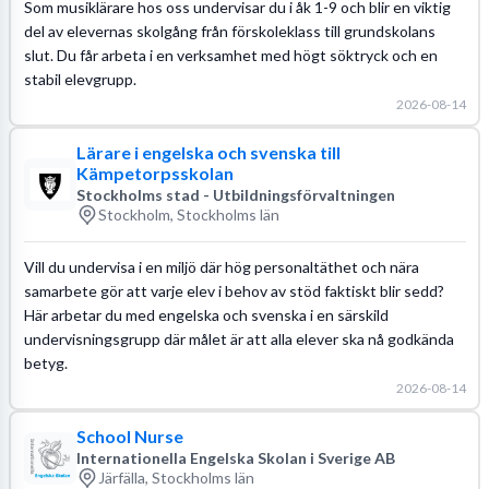
Som musiklärare hos oss undervisar du i åk 1-9 och blir en viktig
del av elevernas skolgång från förskoleklass till grundskolans
slut. Du får arbeta i en verksamhet med högt söktryck och en
stabil elevgrupp.
2026-08-14
Lärare i engelska och svenska till
Kämpetorpsskolan
Stockholms stad - Utbildningsförvaltningen
Stockholm, Stockholms län
Vill du undervisa i en miljö där hög personaltäthet och nära
samarbete gör att varje elev i behov av stöd faktiskt blir sedd?
Här arbetar du med engelska och svenska i en särskild
undervisningsgrupp där målet är att alla elever ska nå godkända
betyg.
2026-08-14
School Nurse
Internationella Engelska Skolan i Sverige AB
Järfälla, Stockholms län