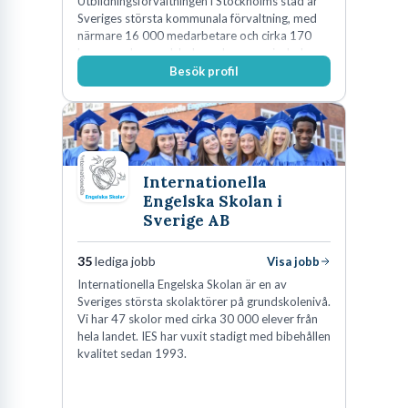
Utbildningsförvaltningen i Stockholms stad är
Sveriges största kommunala förvaltning, med
närmare 16 000 medarbetare och cirka 170
kommunala grundskolor och gymnasieskolor
Besök profil
Internationella
Engelska Skolan i
Sverige AB
35
lediga jobb
Visa jobb
Internationella Engelska Skolan är en av
Sveriges största skolaktörer på grundskolenivå.
Vi har 47 skolor med cirka 30 000 elever från
hela landet. IES har vuxit stadigt med bibehållen
kvalitet sedan 1993.