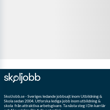
SkolJobb.se
- Sveriges ledande jobbsajt inom
Utbildning &
Skola
sedan 2004. Utforska lediga jobb inom
utbildning &
skola
från attraktiva arbetsgivare. Ta nästa steg i Din karriär