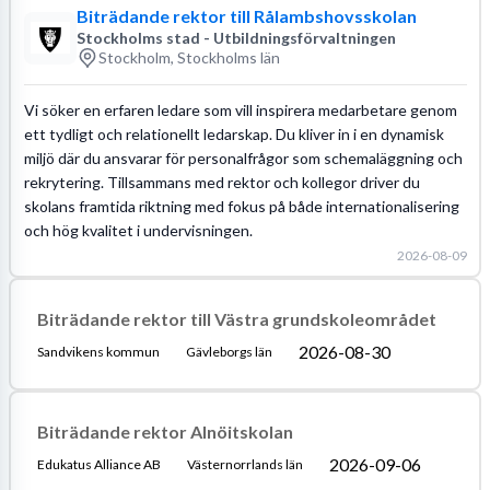
Biträdande rektor till Rålambshovsskolan
Stockholms stad - Utbildningsförvaltningen
Stockholm, Stockholms län
Vi söker en erfaren ledare som vill inspirera medarbetare genom
ett tydligt och relationellt ledarskap. Du kliver in i en dynamisk
miljö där du ansvarar för personalfrågor som schemaläggning och
rekrytering. Tillsammans med rektor och kollegor driver du
skolans framtida riktning med fokus på både internationalisering
och hög kvalitet i undervisningen.
2026-08-09
Biträdande rektor till Västra grundskoleområdet
2026-08-30
Sandvikens kommun
Gävleborgs län
Biträdande rektor Alnöitskolan
2026-09-06
Edukatus Alliance AB
Västernorrlands län