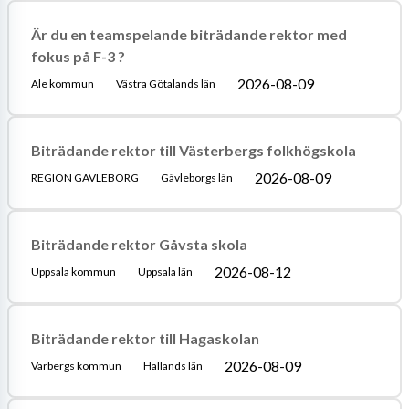
Är du en teamspelande biträdande rektor med
fokus på F-3 ?
2026-08-09
Ale kommun
Västra Götalands län
Biträdande rektor till Västerbergs folkhögskola
2026-08-09
REGION GÄVLEBORG
Gävleborgs län
Biträdande rektor Gåvsta skola
2026-08-12
Uppsala kommun
Uppsala län
Biträdande rektor till Hagaskolan
2026-08-09
Varbergs kommun
Hallands län