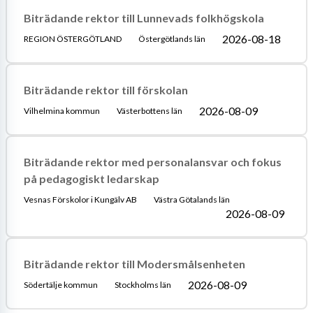
Biträdande rektor till Lunnevads folkhögskola
2026-08-18
REGION ÖSTERGÖTLAND
Östergötlands län
Biträdande rektor till förskolan
2026-08-09
Vilhelmina kommun
Västerbottens län
Biträdande rektor med personalansvar och fokus
på pedagogiskt ledarskap
Vesnas Förskolor i Kungälv AB
Västra Götalands län
2026-08-09
Biträdande rektor till Modersmålsenheten
2026-08-09
Södertälje kommun
Stockholms län