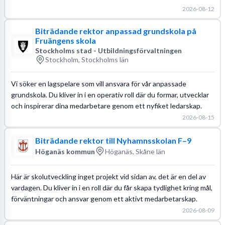
2026-08-12
Biträdande rektor anpassad grundskola på
Fruängens skola
Stockholms stad - Utbildningsförvaltningen
Stockholm, Stockholms län
Vi söker en lagspelare som vill ansvara för vår anpassade
grundskola. Du kliver in i en operativ roll där du formar, utvecklar
och inspirerar dina medarbetare genom ett nyfiket ledarskap.
2026-08-15
Biträdande rektor till Nyhamnsskolan F–9
Höganäs kommun
Höganäs, Skåne län
Här är skolutveckling inget projekt vid sidan av, det är en del av
vardagen. Du kliver in i en roll där du får skapa tydlighet kring mål,
förväntningar och ansvar genom ett aktivt medarbetarskap.
2026-08-09