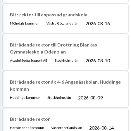
Bitr rektor till anpassad grundskola
2026-08-16
Mölndals kommun
Västra Götalands län
Biträdande rektor till Drottning Blankas
Gymnasieskola Odenplan
2026-08-10
AcadeMedia Support AB
Stockholms län
Biträdande rektor åk 4-6 Ängsnässkolan, Huddinge
kommun
2026-08-09
Huddinge kommun
Stockholms län
Biträdande rektor
2026-08-14
Härnösands kommun
Västernorrlands län