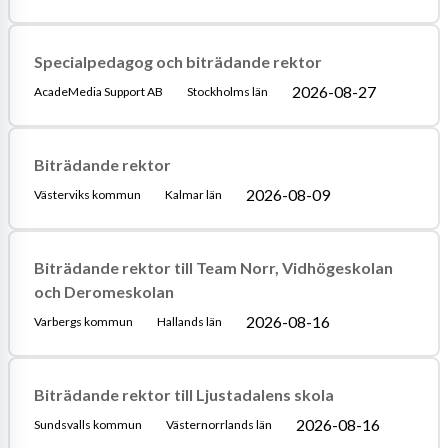
Specialpedagog och biträdande rektor
2026-08-27
AcadeMedia Support AB
Stockholms län
Biträdande rektor
2026-08-09
Västerviks kommun
Kalmar län
Biträdande rektor till Team Norr, Vidhögeskolan
och Deromeskolan
2026-08-16
Varbergs kommun
Hallands län
Biträdande rektor till Ljustadalens skola
2026-08-16
Sundsvalls kommun
Västernorrlands län