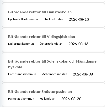
Biträdande rektor till Finnstaskolan
2026-08-13
Upplands-Bro kommun
Stockholms län
Biträdande rektor till Vidingsjöskolan
2026-08-16
Linköpings kommun
Östergötlands län
Biträdande rektor till Solenskolan och Häggdånger
byskola
2026-08-08
Härnösands kommun
Västernorrlands län
Biträdande rektor Snöstorpsskolan
2026-08-20
Halmstads kommun
Hallands län