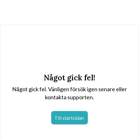
Något gick fel!
Något gick fel. Vänligen försök igen senare eller
kontakta supporten.
Till startsidan