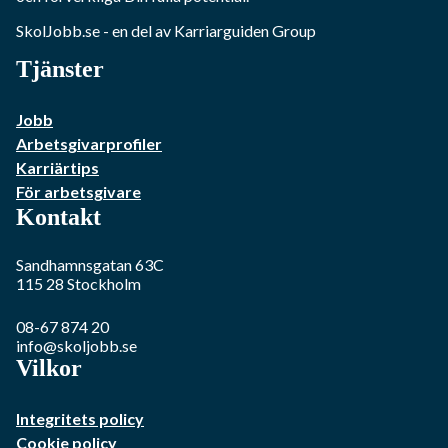
SkolJobb.se
- en del av Karriarguiden Group
Tjänster
Jobb
Arbetsgivarprofiler
Karriärtips
För arbetsgivare
Kontakt
Sandhamnsgatan 63C
115 28
Stockholm
08-67 874 20
info@skoljobb.se
Vilkor
Integritets policy
Cookie policy