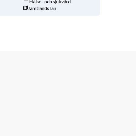
Hälso- och sjukvård
Jämtlands län