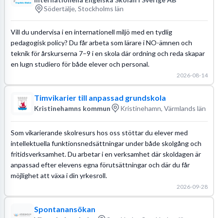
Södertälje, Stockholms län
Vill du undervisa i en internationell miljö med en tydlig
pedagogisk policy? Du får arbeta som lärare i NO-ämnen och
teknik för årskurserna 7–9 i en skola där ordning och reda skapar
en lugn studiero för både elever och personal.
2026-08-14
Timvikarier till anpassad grundskola
Kristinehamns kommun
Kristinehamn, Värmlands län
Som vikarierande skolresurs hos oss stöttar du elever med
intellektuella funktionsnedsättningar under både skolgång och
fritidsverksamhet. Du arbetar i en verksamhet där skoldagen är
anpassad efter elevens egna förutsättningar och där du får
möjlighet att växa i din yrkesroll.
2026-09-28
Spontanansökan