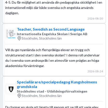
4-5. Du får möjlighet att använda din pedagogiska skicklighet i en
internationell miljö där både svenska och engelska används
dagligen.
2026-08-20
Teacher, Swedish as Second Language
Internationella Engelska Skolan i Sverige AB
Stockholm, Stockholms län
Vill du ge nyanlända och flerspråkiga elever en trygg och
strukturerad start i den svenska skolan? I denna roll undervisar
du i svenska som andraspråk i en atmosfär som präglas av höga
akademiska förväntningar.
2026-08-24
Speciallärare/specialpedagog Kungsholmens
grundskola
Stockholms stad - Utbildningsförvaltningen
Stockholm, Stockholms län
Du formar en skola att längta till genom att se till att varje elev