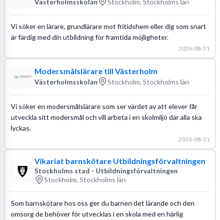
Västerholmsskolan
Stockholm, Stockholms län
Vi söker en lärare, grundlärare mot fritidshem eller dig som snart
är färdig med din utbildning för framtida möjligheter.
2026-08-31
Modersmålslärare till Västerholm
Västerholmsskolan
Stockholm, Stockholms län
Vi söker en modersmålslärare som ser värdet av att elever får
utveckla sitt modersmål och vill arbeta i en skolmiljö där alla ska
lyckas.
2026-08-31
Vikariat barnskötare Utbildningsförvaltningen
Stockholms stad - Utbildningsförvaltningen
Stockholm, Stockholms län
Som barnskötare hos oss ger du barnen det lärande och den
omsorg de behöver för utvecklas i en skola med en härlig