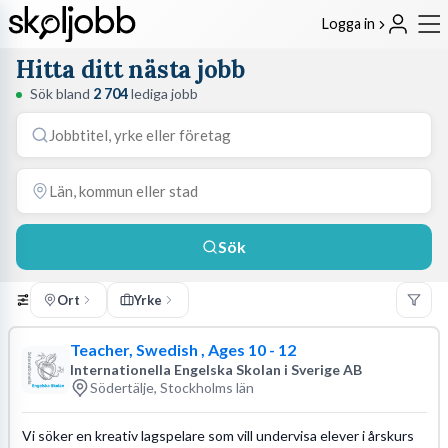
Logga in
Hitta ditt nästa jobb
Sök bland
2 704
lediga jobb
Sök
Ort
Yrke
Teacher, Swedish , Ages 10 - 12
Internationella Engelska Skolan i Sverige AB
Södertälje, Stockholms län
Vi söker en kreativ lagspelare som vill undervisa elever i årskurs