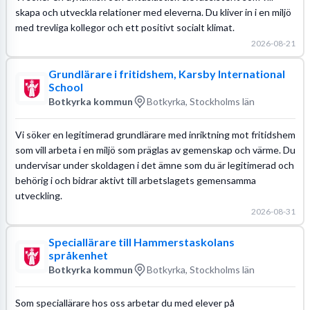
skapa och utveckla relationer med eleverna. Du kliver in i en miljö
med trevliga kollegor och ett positivt socialt klimat.
2026-08-21
Grundlärare i fritidshem, Karsby International
School
Botkyrka kommun
Botkyrka, Stockholms län
Vi söker en legitimerad grundlärare med inriktning mot fritidshem
som vill arbeta i en miljö som präglas av gemenskap och värme. Du
undervisar under skoldagen i det ämne som du är legitimerad och
behörig i och bidrar aktivt till arbetslagets gemensamma
utveckling.
2026-08-31
Speciallärare till Hammerstaskolans
språkenhet
Botkyrka kommun
Botkyrka, Stockholms län
Som speciallärare hos oss arbetar du med elever på