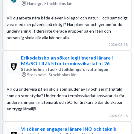
Haninge, Stockholms län
Vill du arbeta nära både elever, kollegor och natur – och samtidigt
vara med och påverka på riktigt? Här planerar och genomför du
undervisning i åldersintegrerade grupper på en liten och
personlig skola där alla känner alla.
2026-08-28
Eriksdalsskolan söker legitimerad lärare i
MA/SO till åk 5 för terminsvikariat ht 26
Stockholms stad - Utbildningsförvaltningen
Stockholm, Stockholms län
Vill du undervisa på en skola som sjuder av liv och ser mångfald
som en stor styrka? Under detta terminsvikariat ansvarar du för
undervisningen i matematik och SO för årskurs 5 där du skapar
en trygg lärmiljö.
2026-08-18
Vi söker en engagera lärare i NO och teknik