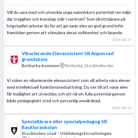
Vill du vara med och utveckla unga människors potential i en miljö
där trygghet och kunskap står i centrum? Som idrottslärare på
högstadiet arbetar du för att ge varje elev en god grund inför
framtiden genom att stimulera deras nyfikenhet och lärande.
2026-08-17
Vikarierande Elevassistent till Anpassad
grundskola
Botkyrka kommun
Botkyrka, Stockholms län
Vi söker en vikarierande elevassistent som vill arbeta nära elever
med intellektuell funktionsnedsättning. Du ser till att varje elev
får möjlighet att utvecklas och att nå sin fulla potential genom
både pedagogiskt stöd och personlig omvårdnad.
2026-08-11
Speciallärare eller specialpedagog till
Backluraskolan
Stockholms stad - Utbildningsförvaltningen