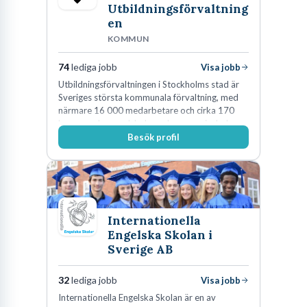
Utbildningsförvaltning
en
KOMMUN
74
lediga jobb
Visa jobb
Utbildningsförvaltningen i Stockholms stad är
Sveriges största kommunala förvaltning, med
närmare 16 000 medarbetare och cirka 170
kommunala grundskolor och gymnasieskolor
Besök profil
Internationella
Engelska Skolan i
Sverige AB
32
lediga jobb
Visa jobb
Internationella Engelska Skolan är en av