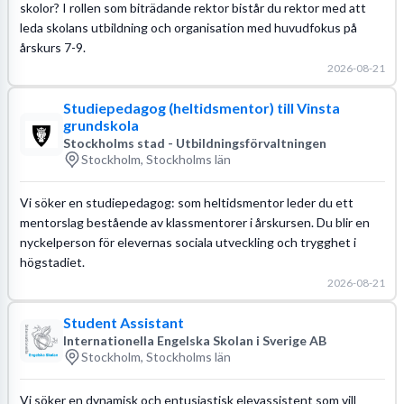
skolor? I rollen som biträdande rektor bistår du rektor med att
leda skolans utbildning och organisation med huvudfokus på
årskurs 7-9.
2026-08-21
Studiepedagog (heltidsmentor) till Vinsta
grundskola
Stockholms stad - Utbildningsförvaltningen
Stockholm, Stockholms län
Vi söker en studiepedagog: som heltidsmentor leder du ett
mentorslag bestående av klassmentorer i årskursen. Du blir en
nyckelperson för elevernas sociala utveckling och trygghet i
högstadiet.
2026-08-21
Student Assistant
Internationella Engelska Skolan i Sverige AB
Stockholm, Stockholms län
Vi söker en dynamisk och entusiastisk elevassistent som vill