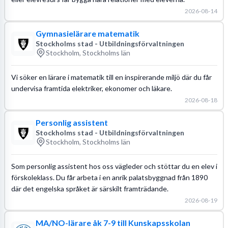
2026-08-14
Gymnasielärare matematik
Stockholms stad - Utbildningsförvaltningen
Stockholm, Stockholms län
Vi söker en lärare i matematik till en inspirerande miljö där du får
undervisa framtida elektriker, ekonomer och läkare.
2026-08-18
Personlig assistent
Stockholms stad - Utbildningsförvaltningen
Stockholm, Stockholms län
Som personlig assistent hos oss vägleder och stöttar du en elev i
förskoleklass. Du får arbeta i en anrik palatsbyggnad från 1890
där det engelska språket är särskilt framträdande.
2026-08-19
MA/NO-lärare åk 7-9 till Kunskapsskolan