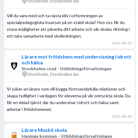
Stockholm, Stockholms län
Vill du vara med och ta nästa kliv i utformningen av
specialpedagogiska insatser på en stabil skola? Hos oss får du
stora möjligheter att påverka ditt arbete och vår skolas riktning i
ett nära samarbete med skolledningen.
2026-08-18
Lärare mot fritidshem med undervisning i idrott
och hälsa
Stockholms stad - Utbildningsförvaltningen
Stockholm, Stockholms län
Vi söker en lärare som vill bygga förtroendefulla relationer och
skapa tydlighet i vardagen för eleverna på vår omtyckta skola. Du
får en delad tjänst där du undervisar i idrott och hälsa samt
arbetar i fritidshemmet.
2026-08-18
Lärare Muskö skola
Haninge kommun - Utbildningsförvaltningen