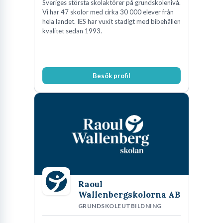
Sveriges största skolaktörer på grundskolenivå.
Vi har 47 skolor med cirka 30 000 elever från
hela landet. IES har vuxit stadigt med bibehållen
kvalitet sedan 1993.
Besök profil
Raoul
Wallenbergskolorna AB
GRUNDSKOLEUTBILDNING