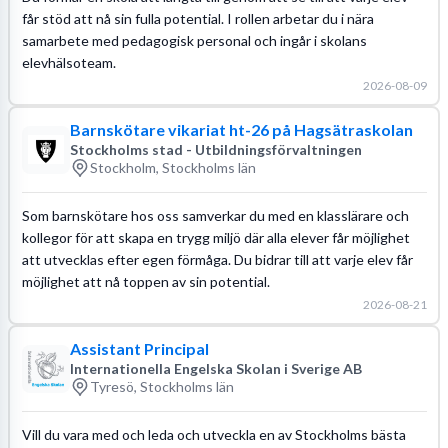
får stöd att nå sin fulla potential. I rollen arbetar du i nära
samarbete med pedagogisk personal och ingår i skolans
elevhälsoteam.
2026-08-09
Barnskötare vikariat ht-26 på Hagsätraskolan
Stockholms stad - Utbildningsförvaltningen
Stockholm, Stockholms län
Som barnskötare hos oss samverkar du med en klasslärare och
kollegor för att skapa en trygg miljö där alla elever får möjlighet
att utvecklas efter egen förmåga. Du bidrar till att varje elev får
möjlighet att nå toppen av sin potential.
2026-08-21
Assistant Principal
Internationella Engelska Skolan i Sverige AB
Tyresö, Stockholms län
Vill du vara med och leda och utveckla en av Stockholms bästa