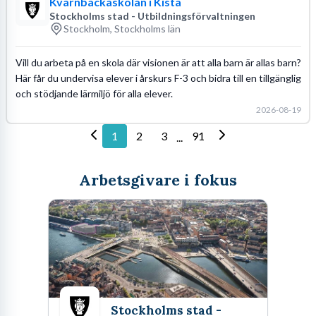
Kvarnbackaskolan i Kista
Stockholms stad - Utbildningsförvaltningen
Stockholm, Stockholms län
Vill du arbeta på en skola där visionen är att alla barn är allas barn?
Här får du undervisa elever i årskurs F-3 och bidra till en tillgänglig
och stödjande lärmiljö för alla elever.
2026-08-19
1
2
3
91
...
Arbetsgivare i fokus
Stockholms stad -