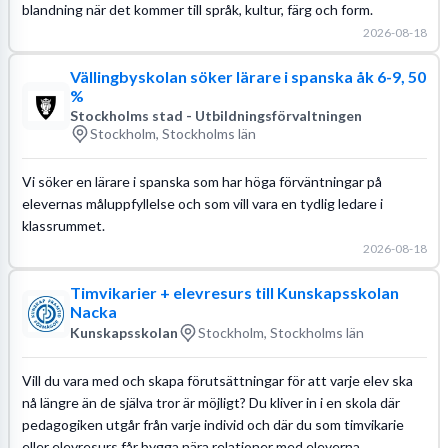
blandning när det kommer till språk, kultur, färg och form.
2026-08-18
Vällingbyskolan söker lärare i spanska åk 6-9, 50
%
Stockholms stad - Utbildningsförvaltningen
Stockholm, Stockholms län
Vi söker en lärare i spanska som har höga förväntningar på
elevernas måluppfyllelse och som vill vara en tydlig ledare i
klassrummet.
2026-08-18
Timvikarier + elevresurs till Kunskapsskolan
Nacka
Kunskapsskolan
Stockholm, Stockholms län
Vill du vara med och skapa förutsättningar för att varje elev ska
nå längre än de själva tror är möjligt? Du kliver in i en skola där
pedagogiken utgår från varje individ och där du som timvikarie
eller elevresurs får bygga nära relationer med eleverna.