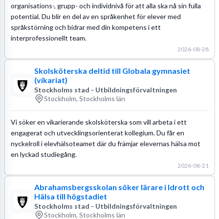
organisations-, grupp- och individnivå för att alla ska nå sin fulla
potential. Du blir en del av en språkenhet för elever med
språkstörning och bidrar med din kompetens i ett
interprofessionellt team.
2026-08-28
Skolsköterska deltid till Globala gymnasiet
(vikariat)
Stockholms stad - Utbildningsförvaltningen
Stockholm, Stockholms län
Vi söker en vikarierande skolsköterska som vill arbeta i ett
engagerat och utvecklingsorienterat kollegium. Du får en
nyckelroll i elevhälsoteamet där du främjar elevernas hälsa mot
en lyckad studiegång.
2026-08-21
Abrahamsbergsskolan söker lärare i Idrott och
Hälsa till högstadiet
Stockholms stad - Utbildningsförvaltningen
Stockholm, Stockholms län