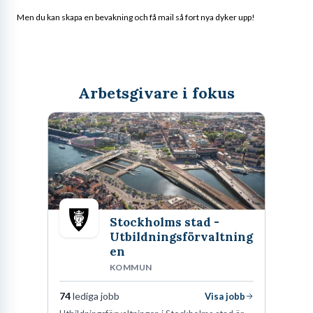
Men du kan skapa en bevakning och få mail så fort nya dyker upp!
Arbetsgivare i fokus
Stockholms stad -
Utbildningsförvaltning
en
KOMMUN
74
lediga jobb
Visa jobb