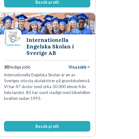
Besök profil
Internationella
Engelska Skolan i
Sverige AB
30
lediga jobb
Visa jobb
Internationella Engelska Skolan är en av
Sveriges största skolaktörer på grundskolenivå.
Vi har 47 skolor med cirka 30 000 elever från
hela landet. IES har vuxit stadigt med bibehållen
kvalitet sedan 1993.
Besök profil