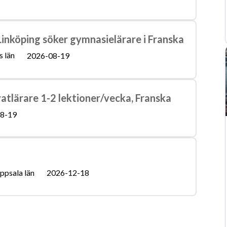
nköping söker gymnasielärare i Franska
 län
2026-08-19
vatlärare 1-2 lektioner/vecka, Franska
8-19
ppsala län
2026-12-18