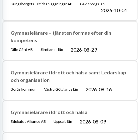
Kungsbergets Fritidsanläggningar AB
Gävleborgs län
2026-10-01
Gymnasielärare – tjänsten formas efter din
kompetens
2026-08-29
Dille Gård AB
Jämtlands län
Gymnasielärare i Idrott och hälsa samt Ledarskap
och organisation
2026-08-16
Borås kommun
Västra Götalands län
Gymnasielärare i Idrott och hälsa
2026-08-09
Edukatus Alliance AB
Uppsala län