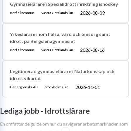
Gymnasielärare i Specialidrott inriktning ishockey
2026-08-09
Borås kommun
Västra Götalands län
Yrkeslärare inom hälsa, vård och omsorg samt
idrott på Bergslenagymnasiet
2026-08-16
Borås kommun
Västra Götalands län
Legitimerad gymnasielärare i Naturkunskap och
idrott vikariat
2026-11-01
Cedergrenska AB
Stockholms län
Lediga jobb -
Idrottslärare
En omfattande guide om hur du navigerar arbetsmarknaden som