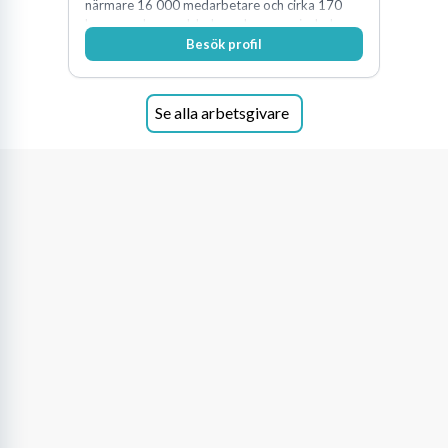
närmare 16 000 medarbetare och cirka 170
kommunala grundskolor och gymnasieskolor
Besök profil
Se alla arbetsgivare