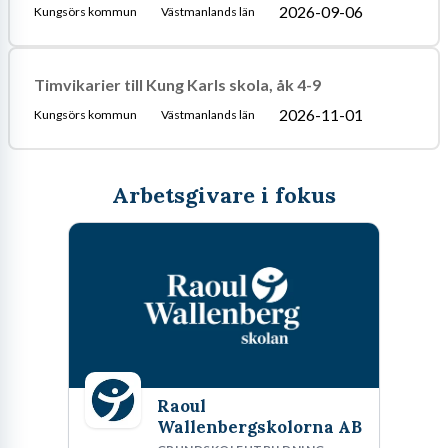
2026-09-06
Kungsörs kommun
Västmanlands län
Timvikarier till Kung Karls skola, åk 4-9
2026-11-01
Kungsörs kommun
Västmanlands län
Arbetsgivare i fokus
Raoul
Wallenbergskolorna AB