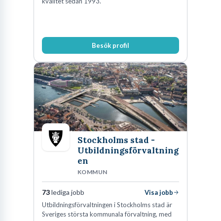
kvalitet sedan 1993.
Besök profil
Stockholms stad -
Utbildningsförvaltning
en
KOMMUN
73
lediga jobb
Visa jobb
Utbildningsförvaltningen i Stockholms stad är
Sveriges största kommunala förvaltning, med