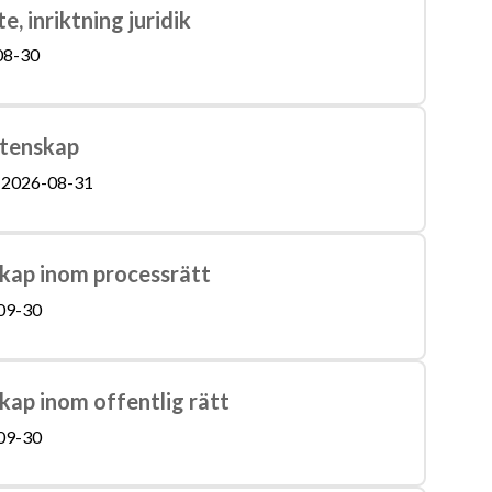
e, inriktning juridik
08-30
etenskap
2026-08-31
skap inom processrätt
09-30
kap inom offentlig rätt
09-30