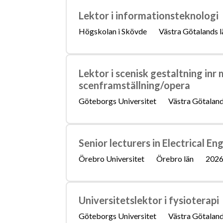
Lektor i informationsteknologi
Högskolan i Skövde
Västra Götalands l
Lektor i scenisk gestaltning inr
scenframställning/opera
Göteborgs Universitet
Västra Götaland
Senior lecturers in Electrical En
Örebro Universitet
Örebro län
2026
Universitetslektor i fysioterapi
Göteborgs Universitet
Västra Götaland