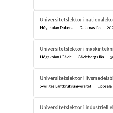
Universitetslektor i nationalek
Högskolan Dalarna
Dalarnas län
202
Universitetslektor i maskintekn
Högskolan i Gävle
Gävleborgs län
2
Universitetslektor i livsmedels
Sveriges Lantbruksuniversitet
Uppsala 
Universitetslektor i industriell