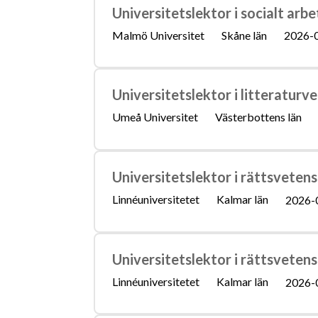
Universitetslektor i socialt arbet
Malmö Universitet
Skåne län
2026-
Universitetslektor i litteraturv
Umeå Universitet
Västerbottens län
Universitetslektor i rättsveten
Linnéuniversitetet
Kalmar län
2026-
Universitetslektor i rättsvetens
Linnéuniversitetet
Kalmar län
2026-