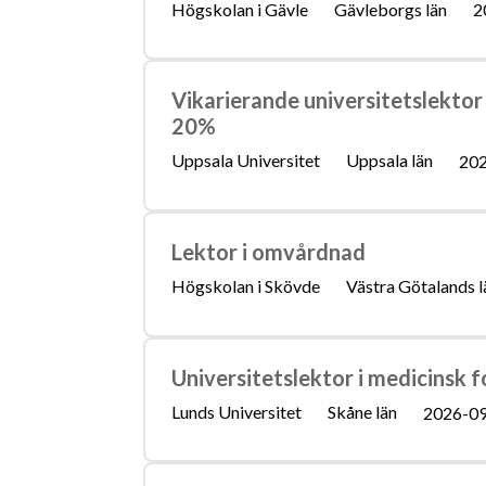
Högskolan i Gävle
Gävleborgs län
2
Vikarierande universitetslektor
20%
Uppsala Universitet
Uppsala län
202
Lektor i omvårdnad
Högskolan i Skövde
Västra Götalands l
Universitetslektor i medicinsk f
Lunds Universitet
Skåne län
2026-0