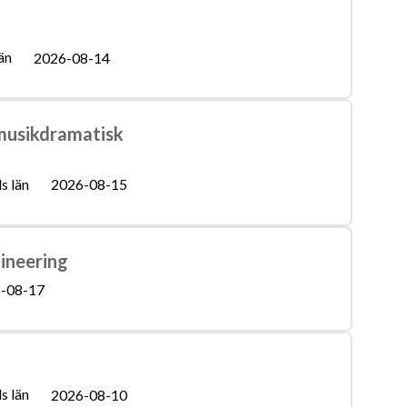
än
2026-08-14
 musikdramatisk
s län
2026-08-15
gineering
-08-17
s län
2026-08-10