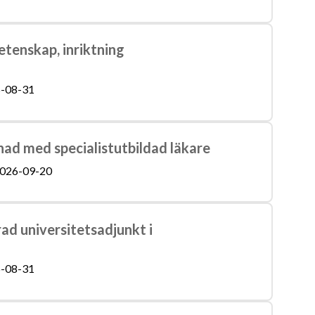
etenskap, inriktning
-08-31
enad med specialistutbildad läkare
026-09-20
rad universitetsadjunkt i
-08-31