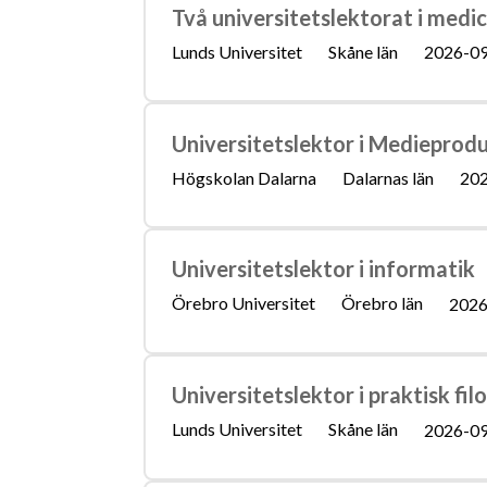
Två universitetslektorat i medi
Lunds Universitet
Skåne län
2026-0
Universitetslektor i Medieprod
Högskolan Dalarna
Dalarnas län
202
Universitetslektor i informatik
Örebro Universitet
Örebro län
2026
Universitetslektor i praktisk filo
Lunds Universitet
Skåne län
2026-0