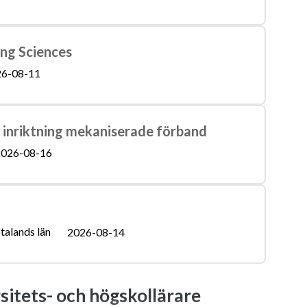
ing Sciences
6-08-11
 inriktning mekaniserade förband
026-08-16
talands län
2026-08-14
sitets- och högskollärare