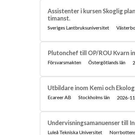
Assistenter i kursen Skoglig pla
timanst.
Sveriges Lantbruksuniversitet
Västerbo
Plutonchef till OP/ROU Kvarn in
Försvarsmakten
Östergötlands län
2
Utbildare inom Kemi och Ekolog
Ecareer AB
Stockholms län
2026-11
Undervisningsamanuenser till I
Luleå Tekniska Universitet
Norrbottens