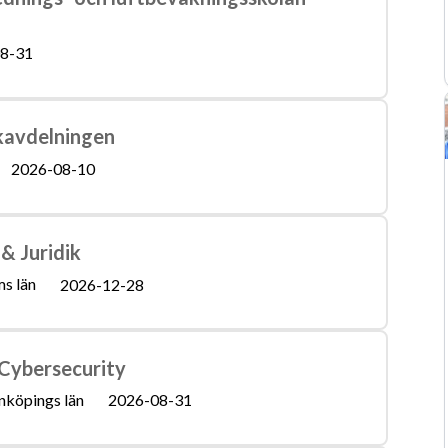
8-31
ikavdelningen
2026-08-10
& Juridik
s län
2026-12-28
Cybersecurity
nköpings län
2026-08-31