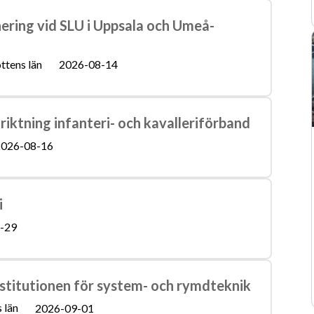
nering vid SLU i Uppsala och Umeå-
ttens län
2026-08-14
riktning infanteri- och kavalleriförband
026-08-16
i
-29
nstitutionen för system- och rymdteknik
 län
2026-09-01