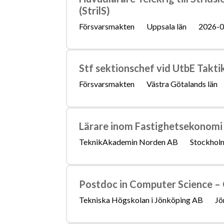
(StrilS)
Försvarsmakten
Uppsala län
2026-0
Stf sektionschef vid UtbE Takt
Försvarsmakten
Västra Götalands län
Lärare inom Fastighetsekonomi 
TeknikAkademin Norden AB
Stockholm
Postdoc in Computer Science – 
Tekniska Högskolan i Jönköping AB
Jö