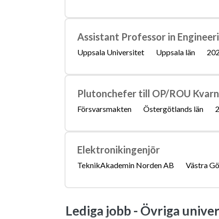
Assistant Professor in Engineer
Uppsala Universitet
Uppsala län
202
Plutonchefer till OP/ROU Kvarn
Försvarsmakten
Östergötlands län
2
Elektronikingenjör
TeknikAkademin Norden AB
Västra Gö
Lediga jobb -
Övriga univer