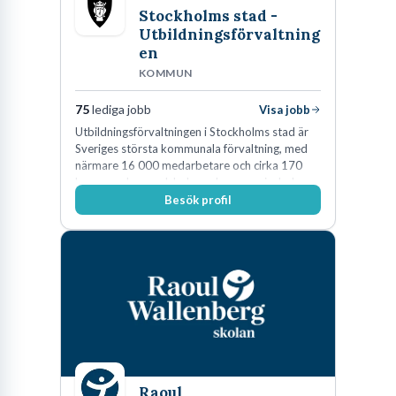
Stockholms stad -
Utbildningsförvaltning
en
KOMMUN
75
lediga jobb
Visa jobb
Utbildningsförvaltningen i Stockholms stad är
Sveriges största kommunala förvaltning, med
närmare 16 000 medarbetare och cirka 170
kommunala grundskolor och gymnasieskolor
Besök profil
Raoul