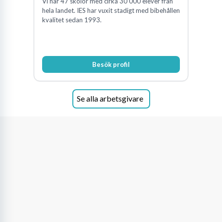
Vi har 47 skolor med cirka 30 000 elever från
hela landet. IES har vuxit stadigt med bibehållen
kvalitet sedan 1993.
Besök profil
Se alla arbetsgivare