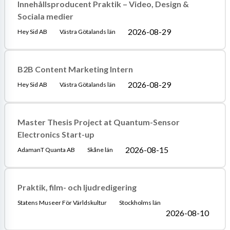
Innehållsproducent Praktik – Video, Design &
Sociala medier
2026-08-29
Hey Sid AB
Västra Götalands län
B2B Content Marketing Intern
2026-08-29
Hey Sid AB
Västra Götalands län
Master Thesis Project at Quantum-Sensor
Electronics Start-up
2026-08-15
AdamanT Quanta AB
Skåne län
Praktik, film- och ljudredigering
Statens Museer För Världskultur
Stockholms län
2026-08-10