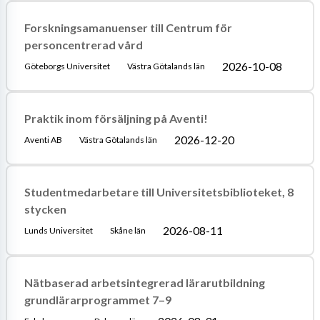
Forskningsamanuenser till Centrum för
personcentrerad vård
2026-10-08
Göteborgs Universitet
Västra Götalands län
Praktik inom försäljning på Aventi!
2026-12-20
Aventi AB
Västra Götalands län
Studentmedarbetare till Universitetsbiblioteket, 8
stycken
2026-08-11
Lunds Universitet
Skåne län
Nätbaserad arbetsintegrerad lärarutbildning
grundlärarprogrammet 7–9