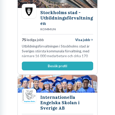
Stockholms stad -
Utbildningsförvaltning
en
KOMMUN
75
lediga jobb
Visa jobb
Utbildningsförvaltningen i Stockholms stad är
Sveriges största kommunala förvaltning, med
närmare 16 000 medarbetare och cirka 170
kommunala grundskolor och gymnasieskolor
Besök profil
Internationella
Engelska Skolan i
Sverige AB