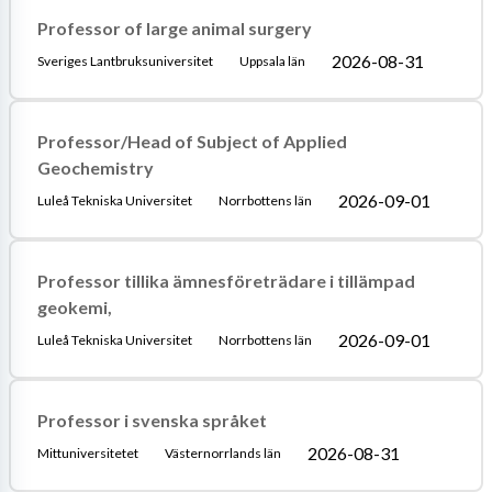
Professor of large animal surgery
2026-08-31
Sveriges Lantbruksuniversitet
Uppsala län
Professor/Head of Subject of Applied
Geochemistry
2026-09-01
Luleå Tekniska Universitet
Norrbottens län
Professor tillika ämnesföreträdare i tillämpad
geokemi,
2026-09-01
Luleå Tekniska Universitet
Norrbottens län
Professor i svenska språket
2026-08-31
Mittuniversitetet
Västernorrlands län