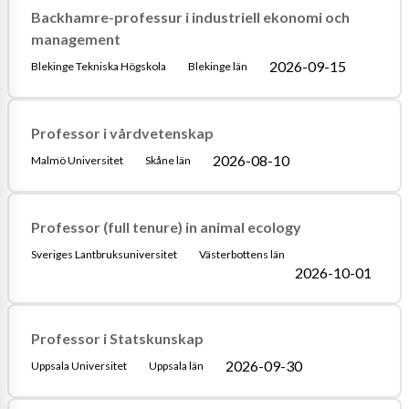
Backhamre-professur i industriell ekonomi och
management
2026-09-15
Blekinge Tekniska Högskola
Blekinge län
Professor i vårdvetenskap
2026-08-10
Malmö Universitet
Skåne län
Professor (full tenure) in animal ecology
Sveriges Lantbruksuniversitet
Västerbottens län
2026-10-01
Professor i Statskunskap
2026-09-30
Uppsala Universitet
Uppsala län