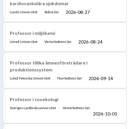
kardiovaskulära sjukdomar
2026-08-27
Lunds Universitet
Skåne län
Professor i miljökemi
2026-08-24
Umeå Universitet
Västerbottens län
Professor tillika ämnesföreträdare i
produktionssystem
2026-09-14
Luleå Tekniska Universitet
Norrbottens län
Professor i zooekologi
Sveriges Lantbruksuniversitet
Västerbottens län
2026-10-01