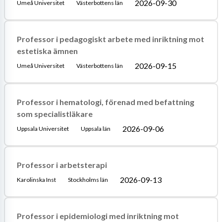
2026-09-30
Umeå Universitet
Västerbottens län
Professor i pedagogiskt arbete med inriktning mot
estetiska ämnen
2026-09-15
Umeå Universitet
Västerbottens län
Professor i hematologi, förenad med befattning
som specialistläkare
2026-09-06
Uppsala Universitet
Uppsala län
Professor i arbetsterapi
2026-09-13
Karolinska Inst
Stockholms län
Professor i epidemiologi med inriktning mot