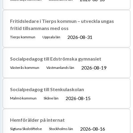
Fritidsledare i Tierps kommun – utveckla ungas
fritid tillsammans med oss
2026-08-31
Tierps kommun
Uppsala län
Socialpedagog till Edströmska gymnasiet
2026-08-19
Västerås kommun
Västmanlands län
Socialpedagog till Stenkulaskolan
2026-08-15
Malmö kommun
Skåne län
Hemförälder på internat
2026-08-16
Sigtuna Skolstiftelse
Stockholms län