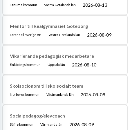
2026-08-13
Tanums kommun
Västra Götalands län
Mentor till Realgymnasiet Göteborg
2026-08-09
Lärande i Sverige AB
Västra Götalands län
Vikarierande pedagogisk medarbetare
2026-08-10
Enköpings kommun
Uppsala län
Skolsocionom till skolsocialt team
2026-08-09
Norbergs kommun
Västmanlands län
Socialpedagog/elevcoach
2026-08-09
Säffle kommun
Värmlands län