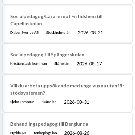
Socialpedagog/Lärare mot Fritidshem till
Capellaskolan
2026-08-31
Dibber Sverige AB
Stockholms län
Socialpedagog till Spängerskolan
2026-08-17
Kristianstads kommun
Skåne län
Vill du arbeta uppsökande med unga vuxna utanför
stödsystemen?
2026-08-31
Sjöbo kommun
Skåne län
Behandlingspedagog till Berglunda
2026-08-26
Nytida AB
Jönköpings län