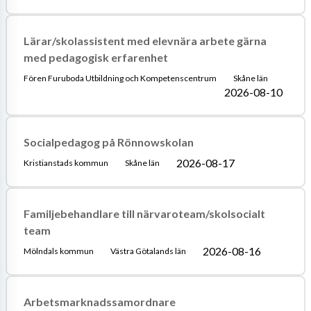
Lärar/skolassistent med elevnära arbete gärna
med pedagogisk erfarenhet
Fören Furuboda Utbildning och Kompetenscentrum
Skåne län
2026-08-10
Socialpedagog på Rönnowskolan
2026-08-17
Kristianstads kommun
Skåne län
Familjebehandlare till närvaroteam/skolsocialt
team
2026-08-16
Mölndals kommun
Västra Götalands län
Arbetsmarknadssamordnare