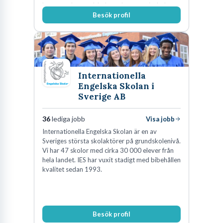
kommunala grundskolor och gymnasieskolor
Besök profil
Internationella
Engelska Skolan i
Sverige AB
36
lediga jobb
Visa jobb
Internationella Engelska Skolan är en av
Sveriges största skolaktörer på grundskolenivå.
Vi har 47 skolor med cirka 30 000 elever från
hela landet. IES har vuxit stadigt med bibehållen
kvalitet sedan 1993.
Besök profil