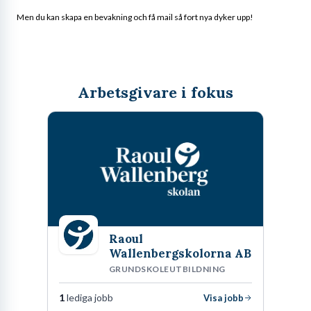
Men du kan skapa en bevakning och få mail så fort nya dyker upp!
Arbetsgivare i fokus
Raoul
Wallenbergskolorna AB
GRUNDSKOLEUTBILDNING
1
lediga jobb
Visa jobb