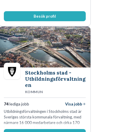
Besök profil
Stockholms stad -
Utbildningsförvaltning
en
KOMMUN
74
lediga jobb
Visa jobb
Utbildningsförvaltningen i Stockholms stad är
Sveriges största kommunala förvaltning, med
närmare 16 000 medarbetare och cirka 170
kommunala grundskolor och gymnasieskolor