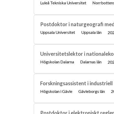
Luleå Tekniska Universitet
Norrbottens
Postdoktor i naturgeografi med
Uppsala Universitet
Uppsala län
202
Universitetslektor i nationalek
Högskolan Dalarna
Dalarnas län
202
Forskningsassistent i industriel
Högskolan i Gävle
Gävleborgs län
2
Postdoktor i elektroniskt regle