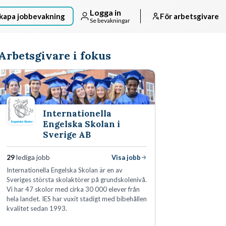
Logga in
kapa jobbevakning
För arbetsgivare
Se bevakningar
Arbetsgivare i fokus
Internationella
Engelska Skolan i
Sverige AB
29
lediga jobb
Visa jobb
Internationella Engelska Skolan är en av
Sveriges största skolaktörer på grundskolenivå.
Vi har 47 skolor med cirka 30 000 elever från
hela landet. IES har vuxit stadigt med bibehållen
kvalitet sedan 1993.