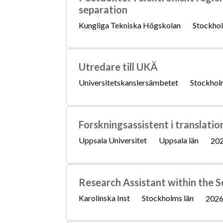
separation
Kungliga Tekniska Högskolan
Stockhol
Utredare till UKÄ
Universitetskanslersämbetet
Stockhol
Forskningsassistent i translat
Uppsala Universitet
Uppsala län
202
Research Assistant within the 
Karolinska Inst
Stockholms län
2026