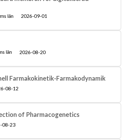
ms län
2026-09-01
ms län
2026-08-20
ionell Farmakokinetik-Farmakodynamik
6-08-12
Section of Pharmacogenetics
-08-23