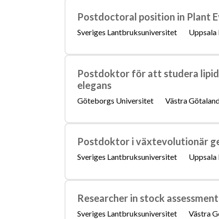
Postdoctoral position in Plant
Sveriges Lantbruksuniversitet
Uppsala 
Postdoktor för att studera lip
elegans
Göteborgs Universitet
Västra Götaland
Postdoktor i växtevolutionär 
Sveriges Lantbruksuniversitet
Uppsala 
Researcher in stock assessment
Sveriges Lantbruksuniversitet
Västra G