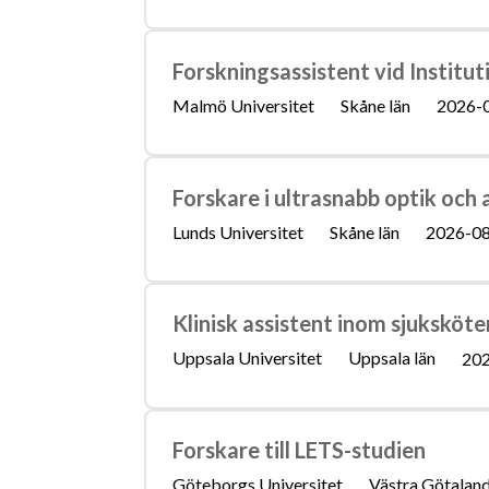
Forskningsassistent vid Institut
Malmö Universitet
Skåne län
2026-
Forskare i ultrasnabb optik och
Lunds Universitet
Skåne län
2026-0
Klinisk assistent inom sjukskö
Uppsala Universitet
Uppsala län
202
Forskare till LETS-studien
Göteborgs Universitet
Västra Götaland