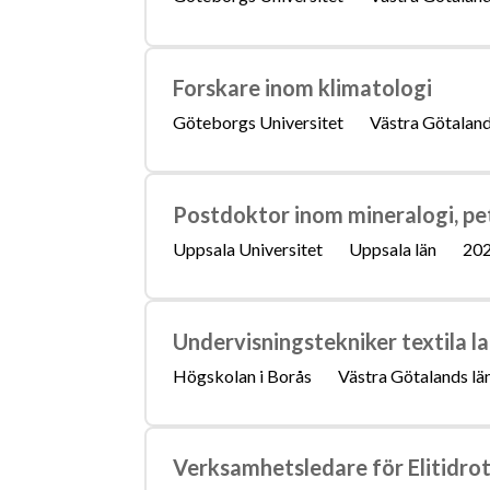
Forskare inom klimatologi
Göteborgs Universitet
Västra Götaland
Postdoktor inom mineralogi, pe
Uppsala Universitet
Uppsala län
202
Undervisningstekniker textila l
Högskolan i Borås
Västra Götalands lä
Verksamhetsledare för Elitidrot