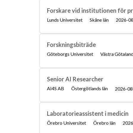
Forskare vid institutionen för 
Lunds Universitet
Skåne län
2026-0
Forskningsbiträde
Göteborgs Universitet
Västra Götaland
Senior AI Researcher
AI4S AB
Östergötlands län
2026-08
Laboratorieassistent i medicin
Örebro Universitet
Örebro län
2026