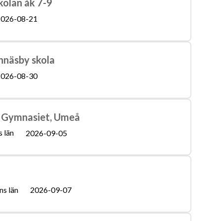
olan åk 7-9
026-08-21
ännäsby skola
026-08-30
TI Gymnasiet, Umeå
 län
2026-09-05
ns län
2026-09-07