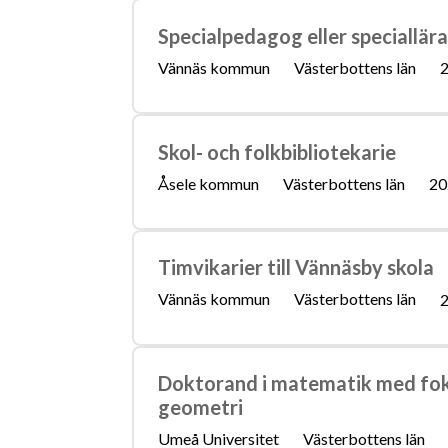
Specialpedagog eller speciallära
Vännäs kommun
Västerbottens län
2
Skol- och folkbibliotekarie
Åsele kommun
Västerbottens län
20
Timvikarier till Vännäsby skola
Vännäs kommun
Västerbottens län
2
Doktorand i matematik med foku
geometri
Umeå Universitet
Västerbottens län