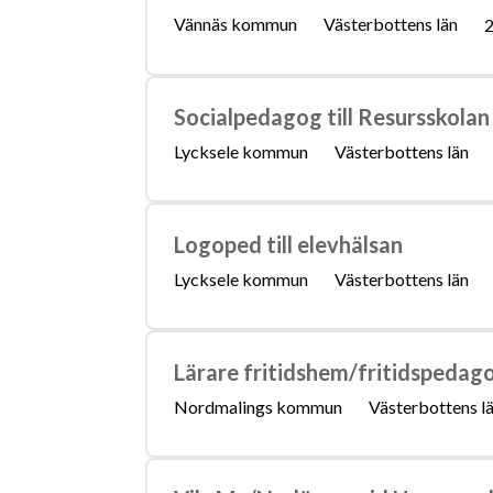
Vännäs kommun
Västerbottens län
2
Socialpedagog till Resursskolan
Lycksele kommun
Västerbottens län
Logoped till elevhälsan
Lycksele kommun
Västerbottens län
Lärare fritidshem/fritidspedag
Nordmalings kommun
Västerbottens l