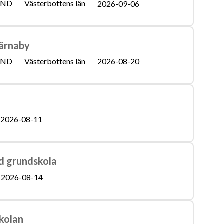
UND
Västerbottens län
2026-09-06
Tärnaby
UND
Västerbottens län
2026-08-20
2026-08-11
ad grundskola
2026-08-14
kolan