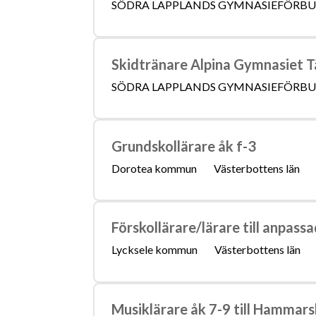
SÖDRA LAPPLANDS GYMNASIEFÖRB
Skidtränare Alpina Gymnasiet 
SÖDRA LAPPLANDS GYMNASIEFÖRB
Grundskollärare åk f-3
Dorotea kommun
Västerbottens län
Förskollärare/lärare till anpass
Lycksele kommun
Västerbottens län
Musiklärare åk 7-9 till Hammars