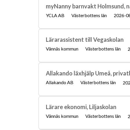
myNanny barnvakt Holmsund, na
YCLA AB
Västerbottens län
2026-0
Lärarassistent till Vegaskolan
Vännäs kommun
Västerbottens län
2
Allakando läxhjälp Umeå, privat
Allakando AB
Västerbottens län
202
Lärare ekonomi, Liljaskolan
Vännäs kommun
Västerbottens län
2