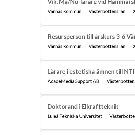
Vik. Ma/No-lärare vid Hammarsk
Vännäs kommun
Västerbottens län
2
Resursperson till årskurs 3-6 V
Vännäs kommun
Västerbottens län
2
Lärare i estetiska ämnen till N
AcadeMedia Support AB
Västerbottens
Doktorand i Elkraftteknik
Luleå Tekniska Universitet
Västerbotte