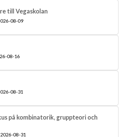
re till Vegaskolan
026-08-09
26-08-16
026-08-31
s på kombinatorik, gruppteori och
2026-08-31