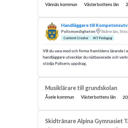
Vännäs kommun
Västerbottens län
2
Handläggare till Kompetensutv
Polismyndigheten
Skåne län, Sto
Content Creator
IKT Pedagog
Vill du vara med och forma framtidens lärande i e
handläggare utvecklar du nätbaserade och verk
stödja Polisens uppdrag.
Musiklärare till grundskolan
Åsele kommun
Västerbottens län
20
Skidtränare Alpina Gymnasiet 