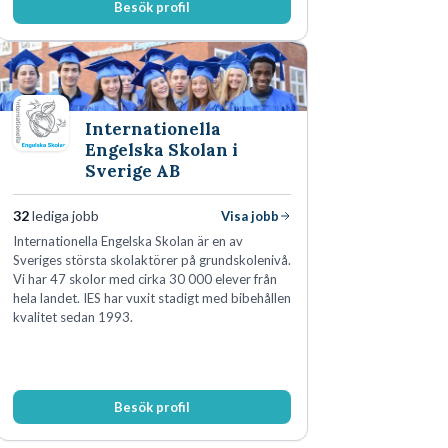
Besök profil
Internationella
Engelska Skolan i
Sverige AB
32
lediga jobb
Visa jobb
Internationella Engelska Skolan är en av
Sveriges största skolaktörer på grundskolenivå.
Vi har 47 skolor med cirka 30 000 elever från
hela landet. IES har vuxit stadigt med bibehållen
kvalitet sedan 1993.
Besök profil