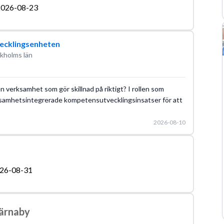
026-08-23
ecklingsenheten
ckholms län
n verksamhet som gör skillnad på riktigt? I rollen som
samhetsintegrerade kompetensutvecklingsinsatser för att
2026-08-10
26-08-31
Tärnaby