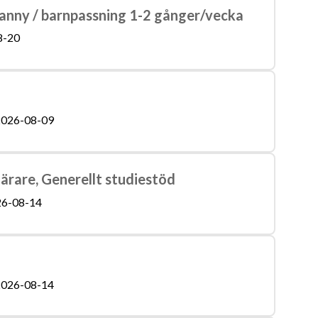
nny / barnpassning 1-2 gånger/vecka
8-20
026-08-09
lärare, Generellt studiestöd
6-08-14
026-08-14