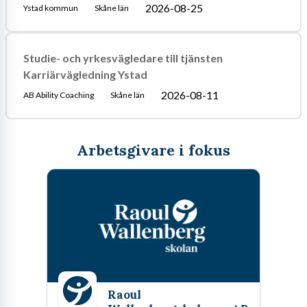
2026-08-25
Ystad kommun
Skåne län
Studie- och yrkesvägledare till tjänsten
Karriärvägledning Ystad
2026-08-11
AB Ability Coaching
Skåne län
Arbetsgivare i fokus
Raoul